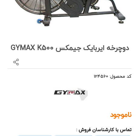
دوچرخه ایربایک جیمکس GYMAX K500
کد محصول: 124560
ناموجود
تماس با کارشناسان فروش :