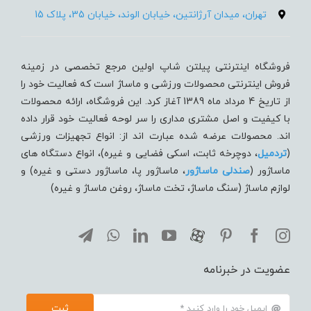
تهران، میدان آرژانتین، خیابان الوند، خیابان 35، پلاک 15
فروشگاه اینترنتی پیلتن شاپ اولین مرجع تخصصی در زمینه
فروش اینترنتی محصولات ورزشی و ماساژ است که فعالیت خود را
از تاریخ 4 مرداد ماه 1389 آغاز کرد. این فروشگاه، ارائه محصولات
با کیفیت و اصل مشتری مداری را سر لوحه فعالیت خود قرار داده
اند. محصولات عرضه شده عبارت اند از: انواع تجهیزات ورزشی
(
تردميل
، دوچرخه ثابت، اسکی فضایی و غیره)، انواع دستگاه های
ماساژور (
صندلی ماساژور
، ماساژور پا، ماساژور دستی و غیره) و
لوازم ماساژ (سنگ ماساژ، تخت ماساژ، روغن ماساژ و غیره)
عضویت در خبرنامه
ثبت