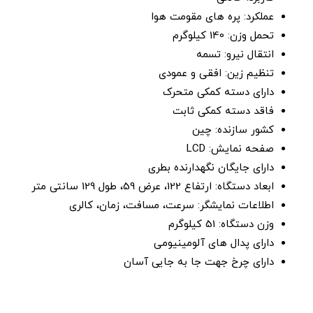
عملکرد: پره های مقومت هوا
تحمل وزن: 140 کیلوگرم
انتقال نیرو: تسمه
تنظیم زین: افقی و عمودی
دارای دسته کمکی متحرک
فاقد دسته کمکی ثابت
کشور سازنده: چین
صفحه نمایش: LCD
دارای جایگان نگهدارنده بطری
ابعاد دستگاه: ارتفاع 122، عرض 59، طول 129 سانتی متر
اطلاعات نمایشگر: سرعت، مسافت، زمان، کالری
وزن دستگاه: 51 کیلوگرم
دارای پدال های آلومینیومی
دارای چرخ جهت جا به جایی آسان