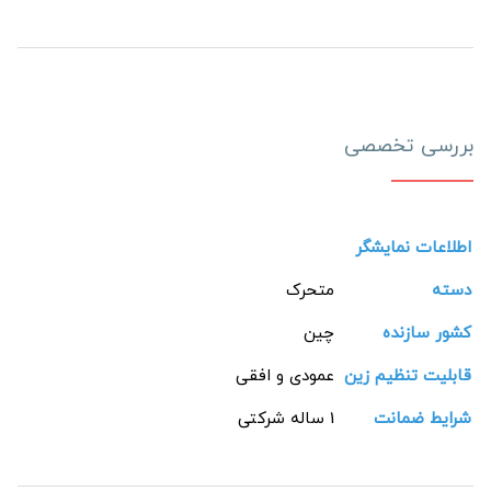
بررسی تخصصی
اطلاعات نمایشگر
دسته
متحرک
کشور سازنده
چین
قابلیت تنظیم زین
عمودی و افقی
شرایط ضمانت
1 ساله شرکتی