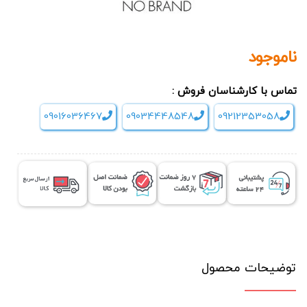
ناموجود
تماس با کارشناسان فروش :
09016036467
09034448548
09212353058
توضیحات محصول