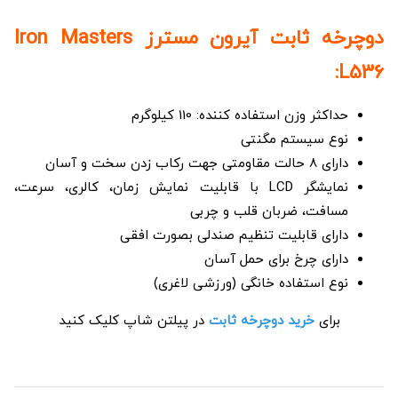
دوچرخه ثابت آیرون مسترز Iron Masters
L536:
حداکثر وزن استفاده کننده: 110 کیلوگرم
نوع سیستم مگنتی
دارای 8 حالت مقاومتی جهت رکاب زدن سخت و آسان
نمایشگر LCD با قابلیت نمایش زمان، کالری، سرعت،
مسافت، ضربان قلب و چربی
دارای قابلیت تنظیم صندلی بصورت افقی
دارای چرخ برای حمل آسان
نوع استفاده خانگی (ورزشی لاغری)
برای
خرید دوچرخه ثابت
در پیلتن شاپ کلیک کنید