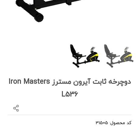
دوچرخه ثابت آیرون مسترز Iron Masters
L536
کد محصول: 31505