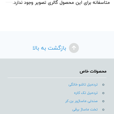
متاسفانه برای این محصول گالری تصویر وجود ندارد.
بازگشت به بالا
محصولات خاص
تردمیل تاشو خانگی
تردمیل تک کاره
صندلی ماساژور بن کر
تخت ماساژ برقی