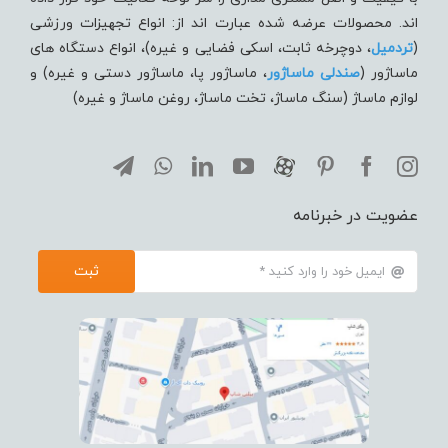
اند. محصولات عرضه شده عبارت اند از: انواع تجهیزات ورزشی
(
تردميل
، دوچرخه ثابت، اسکی فضایی و غیره)، انواع دستگاه های
ماساژور (
صندلی ماساژور
، ماساژور پا، ماساژور دستی و غیره) و
لوازم ماساژ (سنگ ماساژ، تخت ماساژ، روغن ماساژ و غیره)
عضویت در خبرنامه
ثبت