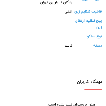
رایگان تا باربری تهران
قابلیت تنظیم زین
افقی
پیچ تنظیم ارتفاع
زین
نوع عملکرد
دسته
ثابت
دیدگاه کاربران
هنوز بررسی‌ای ثبت نشده است.