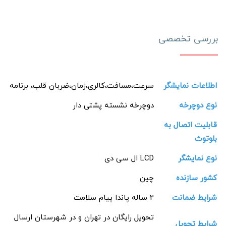
بررسی تخصصی
اطلاعات نمایشگر
سرعت،مسافت،کالری،زمان،ضربان قلب، برنامه
نوع دوچرخه
دوچرخه نشسته پشتی دار
قابلیت اتصال به
بلوتوث
نوع نمایشگر
LCD ال سی دی
کشور سازنده
چین
شرایط ضمانت
2 ساله پاندا پیام سلامت
تحویل رایگان در تهران و در شهرستان ارسال
شرایط تحویل