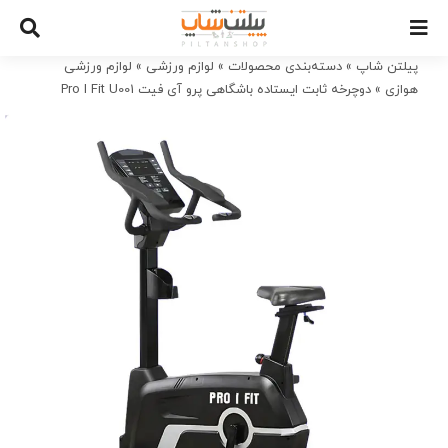
Ski
t
conten
پیلتن شاپ
»
دسته‌بندی محصولات
»
لوازم ورزشی
»
لوازم ورزشی
هوازی
»
دوچرخه ثابت ایستاده باشگاهی پرو آی فیت Pro I Fit U001