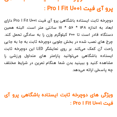
پرو آی فیت Pro I Fit U001 :
دوچرخه ثابت ایستاده باشگاهی پرو آی فیت Pro I Fit U001 دارای
ابعاد به اندازه 148 * 56 * 111 سانتی متر است. البته همین
دستگاه قادر است تا 200 کیلوگرم وزن را به سادگی تحمل کند.
چرخ‌ های نصب شده در بخش جلویی دوچرخه ثابت به جا به‌ جایی
راحت آن کمک می‌کند. بر روی نمایشگر LED این دوچرخه ثابت
ایستاده باشگاهی می‌توانید پارامتر های متداول ورزشی را
مشاهده کنید و ببینید بدن شما هنگام تمرین در شرایط مختلف
چه پاسخی ارائه می‌دهد.
ویژگی های دوچرخه ثابت ایستاده باشگاهی پرو آی
فیت Pro I Fit U001 :