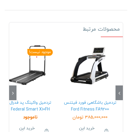
محصولات مرتبط
موجود نیست!
تردمیل باشگاهی فورد فیتنس
تردمیل واکینگ پد فدرال
Federal Smart X10FH
Ford Fitness FA9200
385,000,000
تومان
ناموجود
خرید این
خرید این