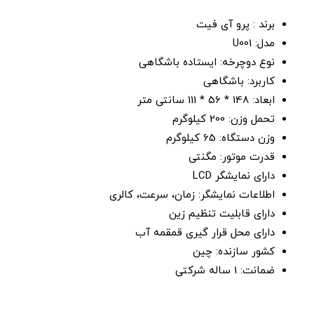
برند : پرو آی فیت
مدل: U001
نوع دوچرخه: ایستاده باشگاهی
کاربرد: باشگاهی
ابعاد: 148 * 56 * 111 سانتی متر
تحمل وزن: 200 کیلوگرم
وزن دستگاه: 65 کیلوگرم
قدرت موتور: مگنتی
دارای نمایشگر LCD
اطلاعات نمایشگر: زمان، سرعت، کالری
دارای قابلیت تنظیم زین
دارای محل قرار گیری قمقمه آب
کشور سازنده: چین
ضمانت: 1 ساله شرکتی