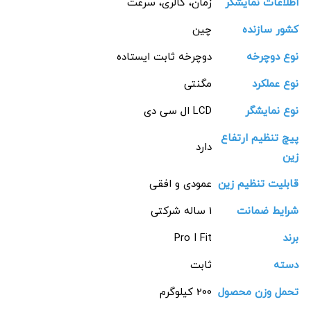
اطلاعات نمایشگر
زمان، کالری، سرعت
کشور سازنده
چین
نوع دوچرخه
دوچرخه ثابت ایستاده
نوع عملکرد
مگنتی
نوع نمایشگر
LCD ال سی دی
پیچ تنظیم ارتفاع
دارد
زین
قابلیت تنظیم زین
عمودی و افقی
شرایط ضمانت
1 ساله شرکتی
برند
Pro I Fit
دسته
ثابت
تحمل وزن محصول
200 کیلوگرم