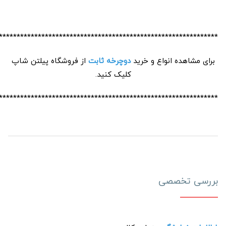
**************************************************************
برای مشاهده انواع و خرید
دوچرخه ثابت
از فروشگاه پیلتن شاپ
کلیک کنید.
**************************************************************
بررسی تخصصی