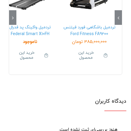
تردمیل باشگاهی فورد فیتنس
تردمیل واکینگ پد فدرال
Federal Smart X10FH
Ford Fitness FA9200
385,000,000
تومان
ناموجود
خرید این
خرید این
محصول
محصول
دیدگاه کاربران
هنوز بررسی‌ای ثبت نشده است.