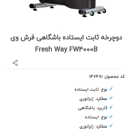
دوچرخه ثابت ایستاده باشگاهی فرش وی
Fresh Way FW4000B
کد محصول: 147481
نوع: ثابت ایستاده
عملکرد: ژنراتوری
کاربرد: باشگاهی
نوع: ایستاده
عملکرد: ژنراتوری