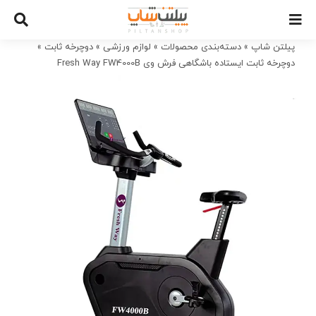
Ski
t
conten
پیلتن شاپ
»
دسته‌بندی محصولات
»
لوازم ورزشی
»
دوچرخه ثابت
»
دوچرخه ثابت ایستاده باشگاهی فرش وی Fresh Way FW4000B