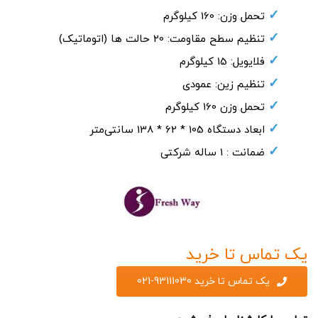
تحمل وزن: 160 کیلوگرم
تنظیم سطح مقاومت: 20 حالت ها (اتوماتیک)
فلایویل: 15 کیلوگرم
تنظیم زین: عمودی
تحمل وزن 160 کیلوگرم
ابعاد دستگاه 105 * 62 * 138 سانتی‌متر
ضمانت : 1 ساله شرکتی
یک تماس تا خرید
یک تماس تا خرید 93111030-021