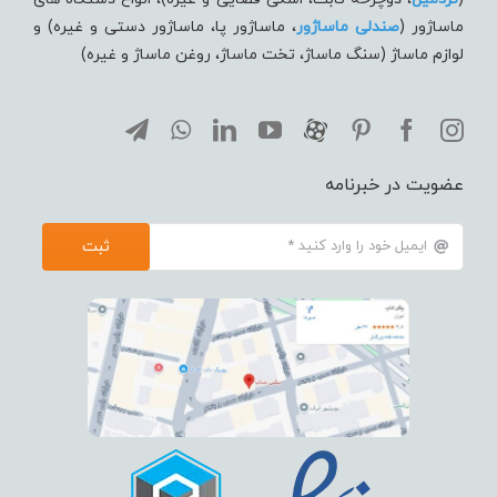
ماساژور (
صندلی ماساژور
، ماساژور پا، ماساژور دستی و غیره) و
لوازم ماساژ (سنگ ماساژ، تخت ماساژ، روغن ماساژ و غیره)
عضویت در خبرنامه
ثبت