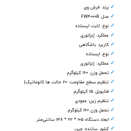
برند: فرش وی
مدل: FW4000B
نوع: ثابت ایستاده
عملکرد: ژنراتوری
کاربرد: باشگاهی
نوع: ایستاده
عملکرد: ژنراتوری
تحمل وزن: 160 کیلوگرم
تنظیم سطح مقاومت: 20 حالت ها (اتوماتیک)
فلایویل: 15 کیلوگرم
تنظیم زین: عمودی
تحمل وزن 160 کیلوگرم
ابعاد دستگاه 105 * 62 * 138 سانتی‌متر
کشور سازنده: چین