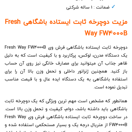
ضمانت : 1 ساله شرکتی
مزیت دوچرخه ثابت ایستاده باشگاهی Fresh
Way FW4000B
دوچرخه ثابت ایستاده باشگاهی فرش وی Fresh Way FW4000B
یک دستگاه مدرن، لوکس، پرکاربرد و با کیفیت است که به دلیل
ظاهر جذاب آن میتوانید برای مصارف خانگی نیز روی آن حساب
باز کنید. همچنین ژنراتور داخلی و تحمل وزن بالا آن را برای
استفاده باشگاهی به یک دستگاه ایده عال و با قیمت مناسب
تبدیل نموده است.
همانطور که مشخص است مهم ترین ویژگی که یک دوچرخه ثابت
باشگاهی باید داشته باشد، دوام، کیفیت و تحمل وزن بالا است.
در ساخت دوچرخه ثابت ایستاده باشگاهی فرش وی Fresh Way
FW4000B از متریال درجه یک و بسیار مستحکمی استفاده شده و