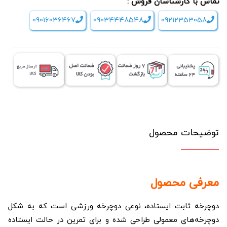
تماس با کارشناسان فروش :
09016036467
09034448548
09212353058
توضیحات محصول
معرفی محصول
دوچرخه ثابت ایستاده، نوعی دوچرخه ورزشی است که به شکل
دوچرخه‌های معمولی طراحی شده و برای تمرین در حالت ایستاده