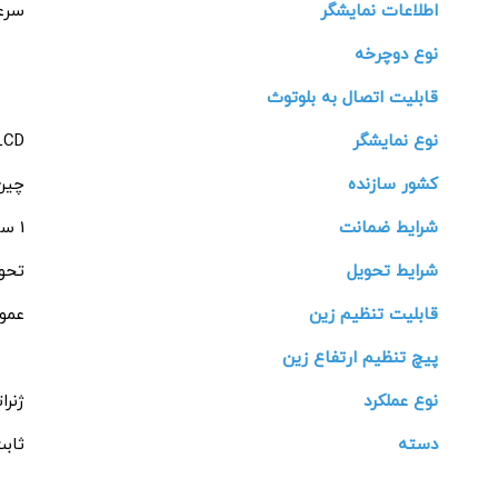
اطلاعات نمایشگر
سرع
نوع دوچرخه
قابلیت اتصال به بلوتوث
نوع نمایشگر
LCD ال سی 
کشور سازنده
چین
شرایط ضمانت
1 ساله شرکتی
شرایط تحویل
تحوی
قابلیت تنظیم زین
عمو
پیچ تنظیم ارتفاع زین
نوع عملکرد
ژنرا
دسته
ثاب