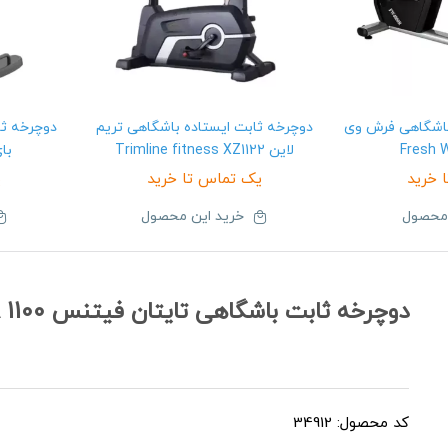
اشگاهی فرش وی
دوچرخه ثابت ایستاده باشگاهی تریم
دوچرخه ثا
Fresh 
لاین Trimline fitness XZ1122
بای 012GB2
 خرید
یک تماس تا خرید
ی
 محصول
خرید این محصول
دوچرخه ثابت باشگاهی تایتان فیتنس Titan Fitness A 1100
کد محصول: 34912