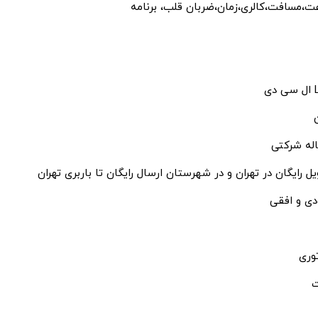
ت،مسافت،کالری،زمان،ضربان قلب، برنامه
دی
ل رایگان در تهران و در شهرستان ارسال رایگان تا باربری تهران
دی و افقی
توری
ت