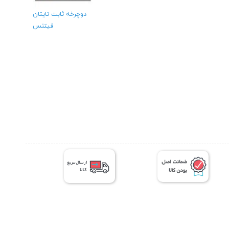
دوچرخه ثابت تایتان
فیتنس