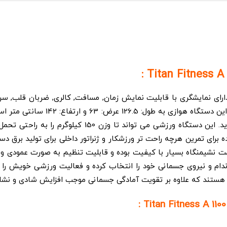
اطلاعات برنامه خوبی را برای خود ان
 12 برنامه از پیش تعیین شده برای تمرین هرچه راحت تر ورزشکار و ژنراتور داخلی بر
تایتان فیتنس Titan Fitness A 1100 دارای قسمت نشیمنگاه بسیار با کیفیت بوده و قابلیت تنظی
اندام و نیروی جسمانی خود را انتخاب کرده و فعالیت ورزشی خویش را آ
تند که علاوه بر تقویت آمادگی جسمانی موجب افزایش شادی و نشاط 