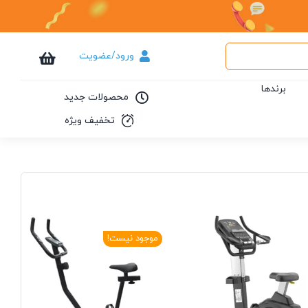
ورود/عضویت
برندها
محصولات جدید
تخفیف ویژه
موجود نیست!