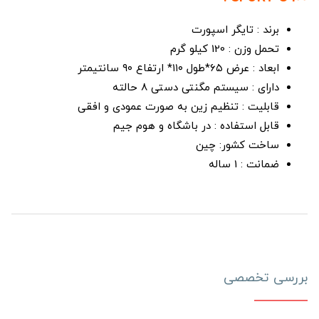
برند : تایگر اسپورت
تحمل وزن : 120 کیلو گرم
ابعاد : عرض ۶۵*طول ۱۱۰* ارتفاع ۹۰ سانتیمتر
دارای : سیستم مگنتی دستی 8 حالته
قابلیت : تنظیم زین به صورت عمودی و افقی
قابل استفاده : در باشگاه و هوم جیم
ساخت کشور: چین
ضمانت : 1 ساله
بررسی تخصصی