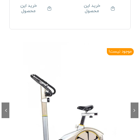
خرید این
خرید این
محصول
محصول
موجود نیست!