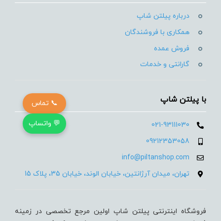
درباره پیلتن شاپ
همکاری با فروشندگان
فروش عمده
گارانتی و خدمات
با پیلتن شاپ
📞 تماس
💬 واتساپ
021-93111030
09212353058
info@piltanshop.com
تهران، میدان آرژانتین، خیابان الوند، خیابان 35، پلاک 15
فروشگاه اینترنتی پیلتن شاپ اولین مرجع تخصصی در زمینه