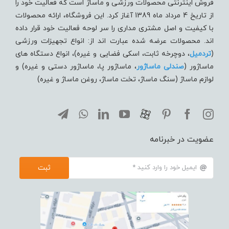
فروش اینترنتی محصولات ورزشی و ماساژ است که فعالیت خود را
از تاریخ 4 مرداد ماه 1389 آغاز کرد. این فروشگاه، ارائه محصولات
با کیفیت و اصل مشتری مداری را سر لوحه فعالیت خود قرار داده
اند. محصولات عرضه شده عبارت اند از: انواع تجهیزات ورزشی
(
تردميل
، دوچرخه ثابت، اسکی فضایی و غیره)، انواع دستگاه های
ماساژور (
صندلی ماساژور
، ماساژور پا، ماساژور دستی و غیره) و
لوازم ماساژ (سنگ ماساژ، تخت ماساژ، روغن ماساژ و غیره)
عضویت در خبرنامه
ثبت