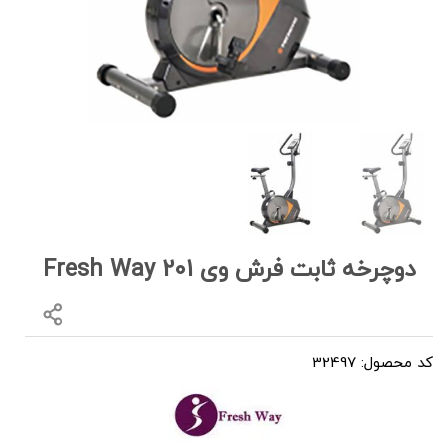
دوچرخه ثابت فرش وی Fresh Way 201
کد محصول: 32497