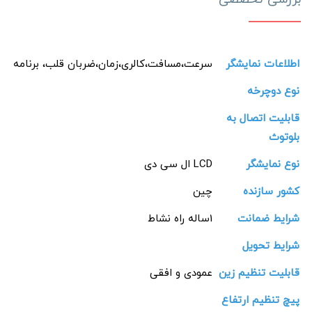
اطلاعات نمایشگر
سرعت،مسافت،کالری،زمان،ضربان قلب، برنامه
نوع دوچرخه
قابلیت اتصال به
بلوتوث
نوع نمایشگر
LCD ال سی دی
کشور سازنده
چین
شرایط ضمانت
1ساله راه نشاط
شرایط تحویل
قابلیت تنظیم زین
عمودی و افقی
پیچ تنظیم ارتفاع