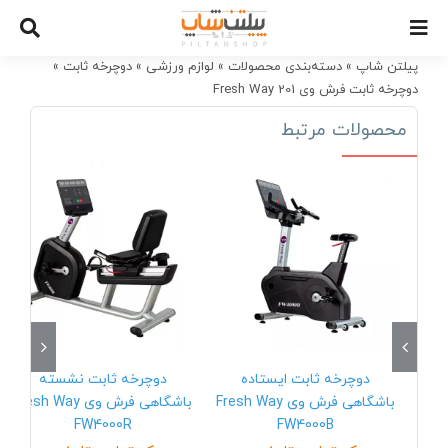
Ski
t
conten
پیلتن شاپ
»
دسته‌بندی محصولات
»
لوازم ورزشی
»
دوچرخه ثابت
»
دوچرخه ثابت فرش وی Fresh Way 201
محصولات مرتبط
دوچرخه ثابت ایستاده
دوچرخه ثابت نشسته
باشگاهی فرش وی Fresh Way
باشگاهی فرش وی Fresh Way
FW4000R
FW4000B