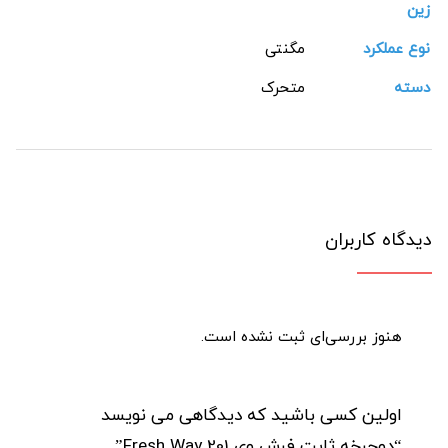
زین
نوع عملکرد
مگنتی
دسته
متحرک
دیدگاه کاربران
هنوز بررسی‌ای ثبت نشده است.
اولین کسی باشید که دیدگاهی می نویسد
“دوچرخه ثابت فرش وی Fresh Way 201”