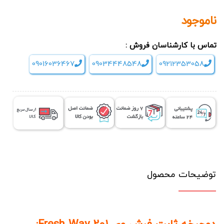
ناموجود
تماس با کارشناسان فروش :
09016036467
09034448548
09212353058
توضیحات محصول