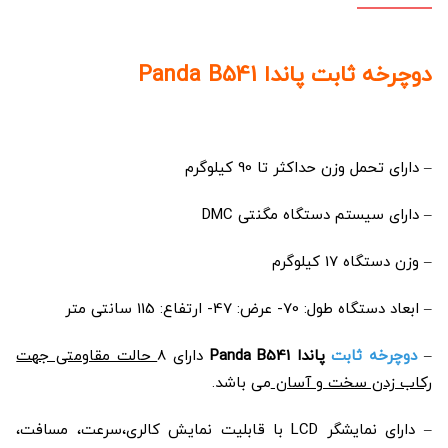
دوچرخه ثابت پاندا Panda B541
– دارای تحمل وزن حداکثر تا 90 کیلوگرم
– دارای سیستم دستگاه مگنتی DMC
– وزن دستگاه 17 کیلوگرم
– ابعاد دستگاه
طول: 70- عرض: 47- ارتفاع: 115 سانتی متر
–
دوچرخه ثابت
پاندا Panda B541
دارای 8
حالت مقاومتی جهت
رکاب زدن سخت و آسان
می باشد.
– دارای نمایشگر LCD با قابلیت نمایش کالری،سرعت، مسافت،