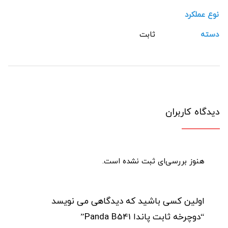
نوع عملکرد
دسته
ثابت
دیدگاه کاربران
هنوز بررسی‌ای ثبت نشده است.
اولین کسی باشید که دیدگاهی می نویسد
“دوچرخه ثابت پاندا Panda B541”