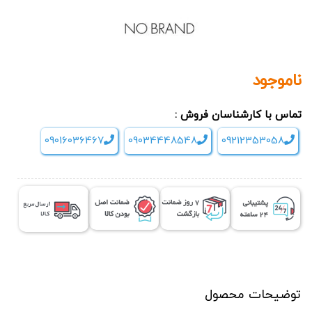
ناموجود
تماس با کارشناسان فروش :
09016036467
09034448548
09212353058
توضیحات محصول