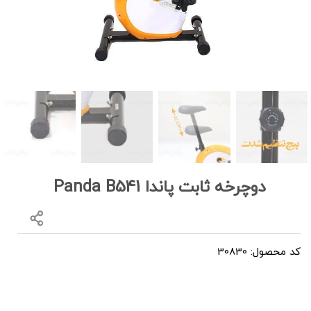
دوچرخه ثابت پاندا Panda B541
کد محصول: 30830