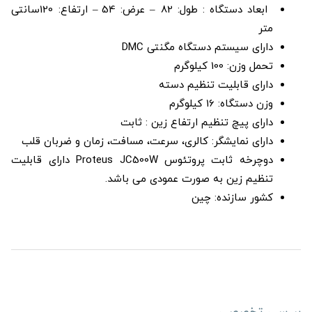
ابعاد دستگاه : طول: 82 – عرض: 54 – ارتفاع: 120سانتی
متر
دارای سیستم دستگاه مگنتی DMC
تحمل وزن: 100 کیلوگرم
دارای قابلیت تنظیم دسته
وزن دستگاه: 16 کیلوگرم
دارای پیچ تنظیم ارتفاع زین : ثابت
دارای نمایشگر: کالری، سرعت، مسافت، زمان و ضربان قلب
دوچرخه ثابت پروتئوس Proteus JC500W دارای قابلیت
تنظیم زین به صورت عمودی می باشد.
کشور سازنده: چین