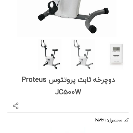
دوچرخه ثابت پروتئوس Proteus
JC500W
کد محصول: 65961