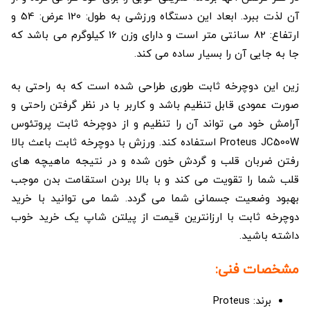
آن لذت ببرد. ابعاد این دستگاه ورزشی به طول: 120 عرض: 54 و
ارتفاع: 82 سانتی متر است و دارای وزن 16 کیلوگرم می باشد که
جا به جایی آن را بسیار ساده می کند.
زین این دوچرخه ثابت طوری طراحی شده است که به راحتی به
صورت عمودی قابل تنظیم باشد و کاربر با در نظر گرفتن راحتی و
آرامش خود می تواند آن را تنظیم و از دوچرخه ثابت پروتئوس
Proteus JC500W استفاده کند. ورزش با دوچرخه ثابت باعث بالا
رفتن ضربان قلب و گردش خون شده و در نتیجه ماهیچه های
قلب شما را تقویت می کند و با بالا بردن استقامت بدن موجب
بهبود وضعیت جسمانی شما می گردد. شما می توانید با خرید
دوچرخه ثابت با ارزانترین قیمت از پیلتن شاپ یک خرید خوب
داشته باشید.
مشخصات فنی:
برند: Proteus