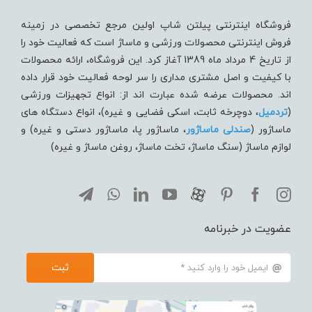
فروشگاه اینترنتی پیلتن شاپ اولین مرجع تخصصی در زمینه
فروش اینترنتی محصولات ورزشی و ماساژ است که فعالیت خود را
از تاریخ 4 مرداد ماه 1389 آغاز کرد. این فروشگاه، ارائه محصولات
با کیفیت و اصل مشتری مداری را سر لوحه فعالیت خود قرار داده
اند. محصولات عرضه شده عبارت اند از: انواع تجهیزات ورزشی
(
تردميل
، دوچرخه ثابت، اسکی فضایی و غیره)، انواع دستگاه های
ماساژور (
صندلی ماساژور
، ماساژور پا، ماساژور دستی و غیره) و
لوازم ماساژ (سنگ ماساژ، تخت ماساژ، روغن ماساژ و غیره)
عضویت در خبرنامه
ثبت