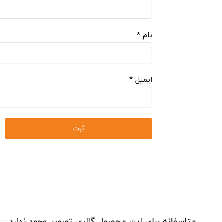
نام
*
ایمیل
*
متاسفانه برای این محصول گالری تصویر وجود ندارد.