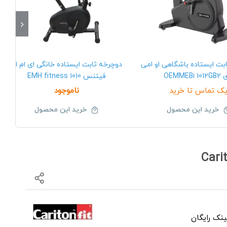
بت ایستاده باشگاهی او امی
دوچرخه ثابت ایستاده خانگی ای ام اچ
OEMMEBi 1
فیتنس EMH fitness 1010
ک تماس تا خرید
ناموجود
خرید این محصول
خرید این محصول
نک رایگان