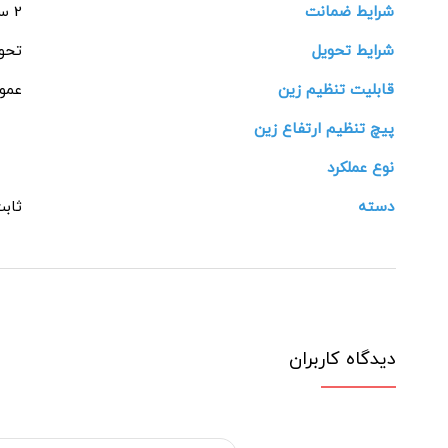
شرایط ضمانت
2 ساله کریتون
شرایط تحویل
تحوی
قابلیت تنظیم زین
عمو
پیچ تنظیم ارتفاع زین
نوع عملکرد
دسته
ثاب
دیدگاه کاربران