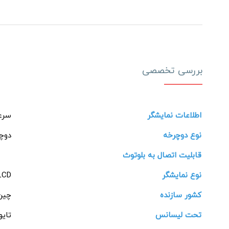
بررسی تخصصی
اطلاعات نمایشگر
سرع
نوع دوچرخه
دوچ
قابلیت اتصال به بلوتوث
نوع نمایشگر
LCD ال سی 
کشور سازنده
چین
تحت لیسانس
تایو