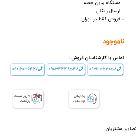
– دستگاه بدون جعبه
– ارسال رایگان
– فروش فقط در تهران
ناموجود
تماس با کارشناسان فروش :
09016036467
09034448548
09212353058
صاویر مشتریان