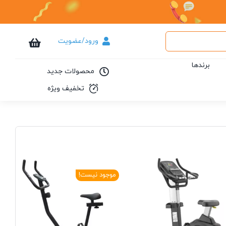
ورود/عضویت
برندها
محصولات جدید
تخفیف ویژه
موجود نیست!