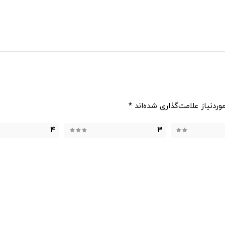
ردنیاز علامت‌گذاری شده‌اند
*
4
3