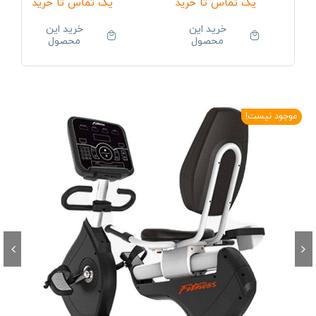
یک تماس تا خرید
یک تماس تا خرید
خرید این
خرید این
محصول
محصول
موجود نیست!