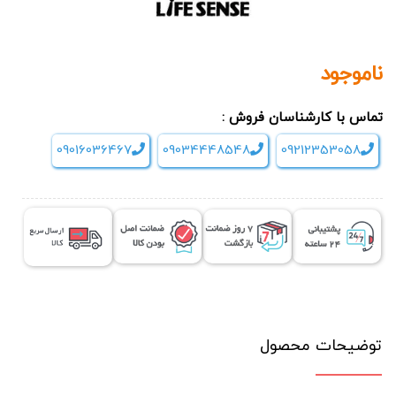
ناموجود
تماس با کارشناسان فروش :
09016036467
09034448548
09212353058
توضیحات محصول