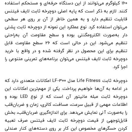
160 کیلوگرم می‌توانند از این دستگاه حرفه‌ای و مستحکم استفاده
کنند. لازم به ذکر است که پایه اصلی دوچرخه ثابت لایف فیتنس
قابلیت تنظیم دارد و به همین خاطر از آن بر روی هر سطحی
می‌توان استفاده کرد. نوع عملکرد این نمونه از دوچرخه ثابت پشتی
دار به‌صورت الکترومگنتی بوده و سطح مقاومت آن به‌راحتی
تنظیم می‌شود. این در حالی است که 26 سطح مقاومت قابل
تنظیم برای این محصول در نظر گرفته شده و در واقع با خرید
دوچرخه ثابت لایف فیتنس می‌توان برنامه‌های تمرینی متنوعی را
اجرا کرد.
دوچرخه ثابت Life Fitness مدل LF-300 امکانات متعددی دارد که
در ادامه به آن‌ها خواهیم پرداخت. یکی از مهم‌ترین امکانات این
دوچرخه ثابت مبله مانیتور آن است که از نوع LED بوده و
اطلاعات مهمی از قبیل سرعت، مسافت، کالری، زمان و ضربان‌قلب
را به‌صورت آنی نمایش می‌دهد. برای اندازه‌گیری ضربان‌قلب، بخش
قابل‌توجهی از قیمت دوچرخه ثابت لایف فیتنس صرف تعبیه
کردن حسگرهای مخصوص این کار بر روی دسته‌های کنار صندلی