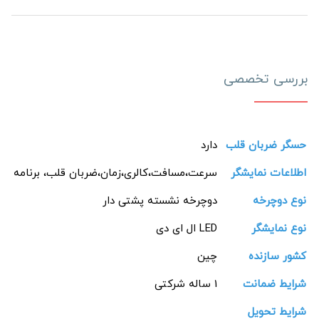
بررسی تخصصی
حسگر ضربان قلب
دارد
اطلاعات نمایشگر
سرعت،مسافت،کالری،زمان،ضربان قلب، برنامه
نوع دوچرخه
دوچرخه نشسته پشتی دار
نوع نمایشگر
LED ال ای دی
کشور سازنده
چین
شرایط ضمانت
1 ساله شرکتی
شرایط تحویل