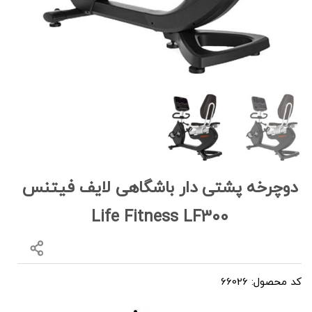
دوچرخه پشتی دار باشگاهی لایف فیتنس
Life Fitness LF300
کد محصول: 66026