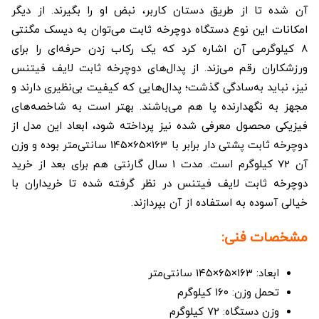
آن شده تا از طریق دستان کاربر، نبض او را بگیرند. از دیگر
امکانات این نوع دستگاه دوچرخه ثابت می‌توان به دیسک مگنتی
8 کیلوگرمی آن اشاره کرد که یک رکاب زدن حرفه‌ای را برای
ورزشکاران رقم می‌زند. از پدال‌های دوچرخه ثابت لایف فیتنس
نیز، نباید به‌سادگی گذشت؛ پدال‌هایی که کیفیت بی‌نظیری دارند و
مجهز به نگهدارنده پا هم می‌باشند. بهتر است به شاخصه‌های
فیزیکی محصول معرفی شده نیز پرداخته شود، ابعاد این مدل از
دوچرخه ثابت پشتی دار برابر با 163×65×145 سانتی‌متر بوده و وزن
آن 72 کیلوگرم است. مدت 1 سال گارنتی هم برای بعد از خرید
دوچرخه ثابت لایف فیتنس در نظر گرفته شده تا خریداران با
خیالی آسوده به استفاده از آن بپردازند.
مشخصات فنی:
ابعاد: ۱۶۳×۶۵×۱۴۵ سانتی‌متر
تحمل وزن: ۱۶۰ کیلوگرم
وزن دستگاه: ۷۲ کیلوگرم