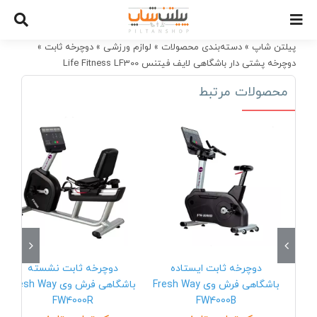
Ski
t
conten
پیلتن شاپ
»
دسته‌بندی محصولات
»
لوازم ورزشی
»
دوچرخه ثابت
»
دوچرخه پشتی دار باشگاهی لایف فیتنس Life Fitness LF300
محصولات مرتبط
دوچرخه ثابت ایستاده
دوچرخه ثابت نشسته
باشگاهی فرش وی Fresh Way
باشگاهی فرش وی Fresh Way
FW4000R
FW4000B