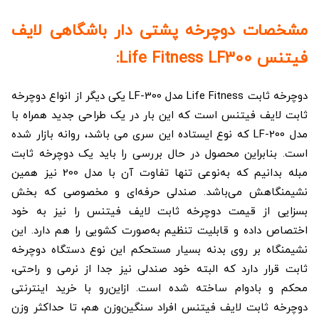
مشخصات دوچرخه پشتی دار باشگاهی لایف
فیتنس Life Fitness LF300:
دوچرخه ثابت Life Fitness مدل LF-300 یکی دیگر از انواع دوچرخه
ثابت لایف فیتنس است که این بار در یک طراحی جدید همراه با
مدل LF-200 که نوع ایستاده این سری می باشد، روانه بازار شده
است. بنابراین محصول در حال بررسی را باید یک دوچرخه ثابت
مبله بدانیم که به‌نوعی تنها تفاوت آن با مدل 200 نیز همین
نشیمنگاهش می‌باشد. صندلی حرفه‌ای و مخصوصی که بخش
بسزایی از قیمت دوچرخه ثابت لایف فیتنس را نیز به خود
اختصاص داده و قابلیت تنظیم به‌صورت کشویی را هم دارد. این
نشیمنگاه بر روی بدنه بسیار مستحکم این نوع دستگاه دوچرخه
ثابت قرار دارد که البته خود صندلی نیز جدا از نرمی و راحتی،
محکم و بادوام ساخته شده است. ازاین‌رو با خرید اینترنتی
دوچرخه ثابت لایف فیتنس افراد سنگین‌وزن هم، تا حداکثر وزن