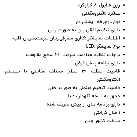
وزن فلایول :8 کیلوگرم
عملکرد :الکترومگنتی
نوع دوچرخه : پشتی دار
دارای تنظیم افقی زین به صورت ریلی
اطلاعات نمایشگر :کالری مصرفی,زمان,سرعت,ضربان قلب
نوع نمایشگر :LED
درجات تنظیم مقاومت سرعت :26 سطح مقاومت
دارای برنامه پیش فرض
قابلیت تنظیم ۲۶ سطخ مختلف مقامتی با سیستم
الکترومگنتی
قابلیت تنظیم صندلی به صورت افقی
مجهز به تسمه نگهدارنده پا
دارای برانامه های از پیش تعریف شده
۱ سال گارانتی
ساخت کشور چین