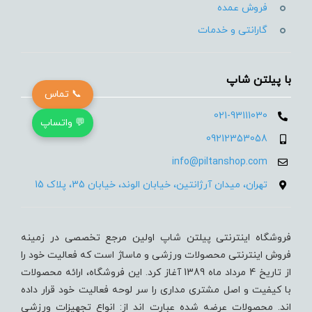
فروش عمده
گارانتی و خدمات
با پیلتن شاپ
📞 تماس
021-93111030
💬 واتساپ
09212353058
info@piltanshop.com
تهران، میدان آرژانتین، خیابان الوند، خیابان 35، پلاک 15
فروشگاه اینترنتی پیلتن شاپ اولین مرجع تخصصی در زمینه
فروش اینترنتی محصولات ورزشی و ماساژ است که فعالیت خود را
از تاریخ 4 مرداد ماه 1389 آغاز کرد. این فروشگاه، ارائه محصولات
با کیفیت و اصل مشتری مداری را سر لوحه فعالیت خود قرار داده
اند. محصولات عرضه شده عبارت اند از: انواع تجهیزات ورزشی