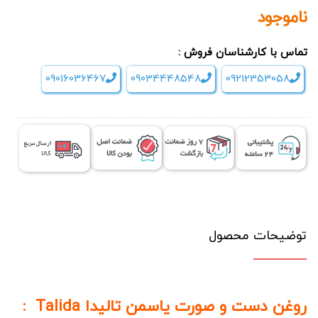
ناموجود
تماس با کارشناسان فروش :
09016036467
09034448548
09212353058
توضیحات محصول
روغن دست و صورت یاسمن تالیدا Talida :