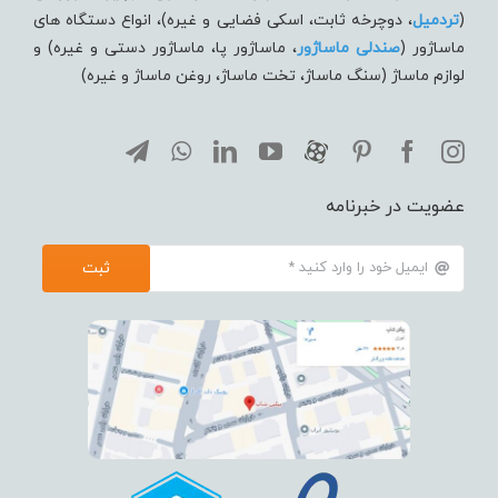
(
تردميل
، دوچرخه ثابت، اسکی فضایی و غیره)، انواع دستگاه های
ماساژور (
صندلی ماساژور
، ماساژور پا، ماساژور دستی و غیره) و
لوازم ماساژ (سنگ ماساژ، تخت ماساژ، روغن ماساژ و غیره)
عضویت در خبرنامه
ثبت