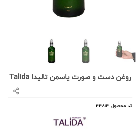
روغن دست و صورت یاسمن تالیدا Talida
کد محصول: 44814