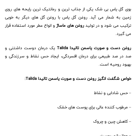
بوی گل یاس بی شک یکی از جذاب ترین و رمانتیک ترین رایحه های روی
زمین به شمار می آید. روغن گل یاس با روغن گل های دیگر به خوبی
ترکیب می شود و در تولید
روغن های ماساژ
و انواع عطر مورد استفاده قرار
می گیرد.
روغن دست و صورت یاسمن تالیدا Talida
یک درمان دوست داشتنی و
صد در صد طبیعی برای درمان افسردگی، ایجاد حس نشاط و سرزندگی و
بهبود روحیه است.
خواص شگفت انگیز روغن دست و صورت یاسمن تالیدا Talida:
– حس شادابی و نشاط
– مرطوب کننده عالی برای پوست های خشک
– کاهش چین و چروک
– جوانسازی پوست