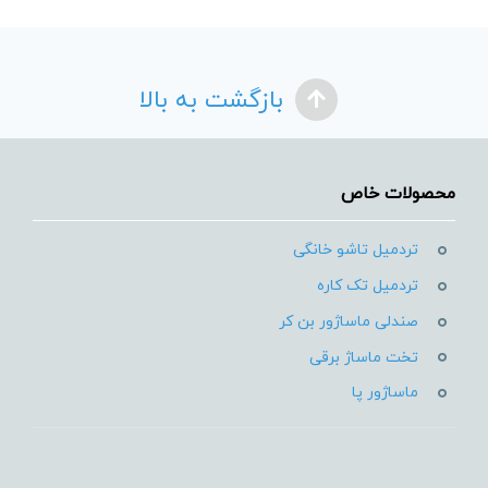
بازگشت به بالا
محصولات خاص
تردمیل تاشو خانگی
تردمیل تک کاره
صندلی ماساژور بن کر
تخت ماساژ برقی
ماساژور پا