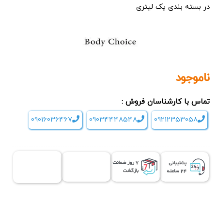
در بسته بندی یک لیتری
ناموجود
تماس با کارشناسان فروش :
09016036467
09034448548
09212353058