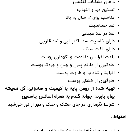
درمان مشکلات تنفسی
تسکین درد و التهاب
مناسب برای 12 سال به بالا
ضد حساسیت
صد در صد طبیعی
دارای خاصیت ضد باکتریایی و ضد قارچی
دارای بافت سبک
باعث افزایش مقاومت و نگهداری پوست
جلوگیری از علائم پیری و چین و چروک پوست
افزایش شادابی و طراوت پوست
جلوگیری از خشکی پوست
تهیه شده از روغن پایه با کیفیت و صادراتی: گل همیشه
بهار، بابونه، جوانه گندم به همراه اسانس جاسمین
شرایط نگهداری: در جای خشک و خنک و دور از نور خورشید
احتیاط :
این محصول فقط برای استعمال خارجی است.