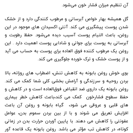
آن تنظیم میزان فشار خون می‌شود.
گل همیشه بهار خواص آبرسانی و مرطوب کنندگی دارد و از خشک
شدن پوست پیشگیری می کند. آنتی اکسیدان های موجود در این
روغن، باعث التیام پوست آسیب دیده می‌شود. حفظ رطوبت و
آبرسانی به پوست برای جوانی و شادابی پوست اهمیت دارد . این
روغن یک مرطوب کننده فوق العاده برای پوست به حساب می آید
و از پوست خشک و ترک خورده جلوگیری می کند.
بوی خوش روغن بابونه به کاهش تنش، اضطراب های روزانه، بالا
بردن روحیه و سرزندگی و آرامش بخشی کلی شما کمک می کند.
روغن بابونه یک داروی ضد انقباض فوق‌العاده است و در کاهش و
حفظ سطوح فشارخون کمک می کند،باعث کاهش خطر بیماری
های قلبی و عروقی می شود، گیاه بابونه و روغن آن باعث
افزایش تعریق می شوند و با از بین بردن سموم بدن، عوامل
عفونتی را کاهش می دهند. با پایین آوردن حرارت بدن در زمانی
کوتاه، در کاهش تب مؤثر می باشد. روغن بابونه یک قاعده آور