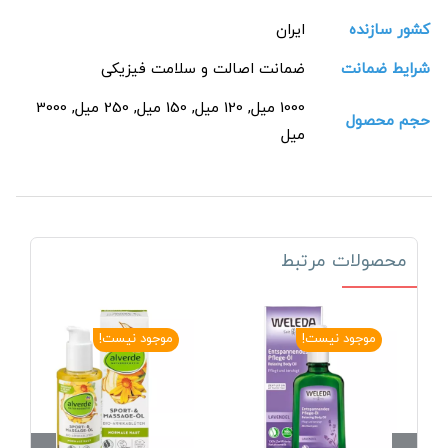
کشور سازنده
ایران
شرایط ضمانت
ضمانت اصالت و سلامت فیزیکی
1000 میل, 120 میل, 150 میل, 250 میل, 3000
حجم محصول
میل
محصولات مرتبط
موجود نیست!
موجود نیست!