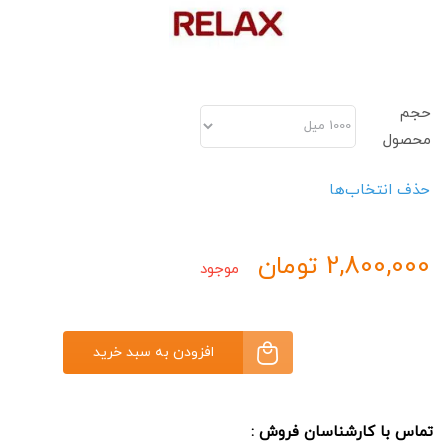
حجم
محصول
حذف انتخاب‌ها
2,800,000
تومان
موجود
افزودن به سبد خرید
روغن
ماساژ
جاسمین
تماس با کارشناسان فروش :
ریلکس