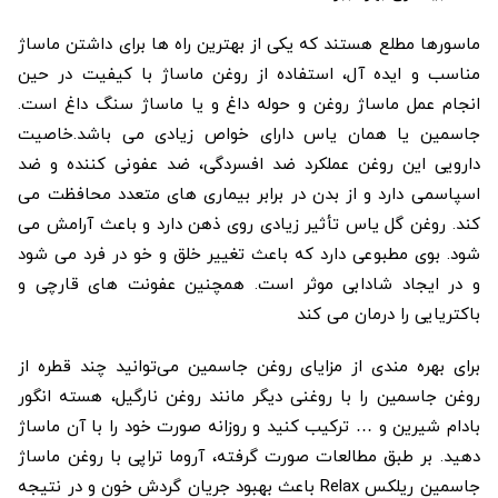
ماسورها مطلع هستند که یکی از بهترین راه ها برای داشتن ماساژ
مناسب و ایده آل، استفاده از روغن ماساژ با کیفیت در حین
انجام عمل ماساژ روغن و حوله داغ و یا ماساژ سنگ داغ است.
جاسمین یا همان یاس دارای خواص زیادی می باشد.خاصیت
دارویی این روغن عملکرد ضد افسردگی، ضد عفونی کننده و ضد
اسپاسمی دارد و از بدن در برابر بیماری های متعدد محافظت می
کند. روغن گل یاس تأثیر زیادی روی ذهن دارد و باعث آرامش می
شود. بوی مطبوعی دارد که باعث تغییر خلق و خو در فرد می شود
و در ایجاد شادابی موثر است. همچنین عفونت های قارچی و
باکتریایی را درمان می کند
برای بهره مندی از مزایای روغن جاسمین می‌توانید چند قطره از
روغن جاسمین را با روغنی دیگر مانند روغن نارگیل، هسته انگور
بادام شیرین و … ترکیب کنید و روزانه صورت خود را با آن ماساژ
دهید. بر طبق مطالعات صورت گرفته، آروما تراپی با روغن ماساژ
جاسمین ریلکس Relax باعث بهبود جریان گردش خون و در نتیجه