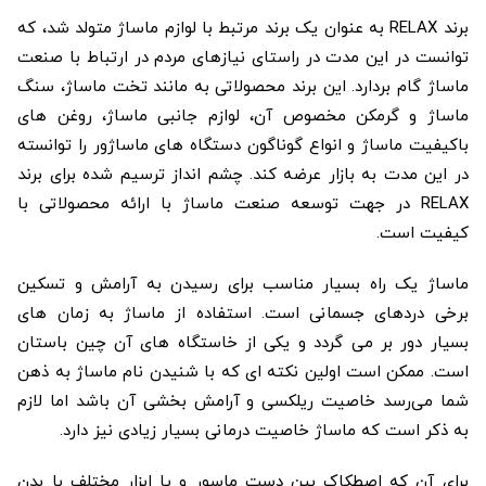
برند RELAX به عنوان یک برند مرتبط با لوازم ماساژ متولد شد، که
توانست در این مدت در راستای نیازهای مردم در ارتباط با صنعت
ماساژ گام بردارد. این برند محصولاتی به مانند تخت ماساژ، سنگ
ماساژ و گرمکن مخصوص آن، لوازم جانبی ماساژ، روغن های
باکیفیت ماساژ و انواع گوناگون دستگاه های ماساژور را توانسته
در این مدت به بازار عرضه کند. چشم انداز ترسیم شده برای برند
RELAX در جهت توسعه صنعت ماساژ با ارائه محصولاتی با
کیفیت است.
ماساژ یک راه بسیار مناسب برای رسیدن به آرامش و تسکین
برخی دردهای جسمانی است. استفاده از ماساژ به زمان های
بسیار دور بر می گردد و یکی از خاستگاه های آن چین باستان
است. ممکن است اولین نکته ای که با شنیدن نام ماساژ به ذهن
شما می‌رسد خاصیت ریلکسی و آرامش بخشی آن باشد اما لازم
به ذکر است که ماساژ خاصیت درمانی بسیار زیادی نیز دارد.
برای آن که اصطکاک بین دست ماسور و یا ابزار مختلف با بدن