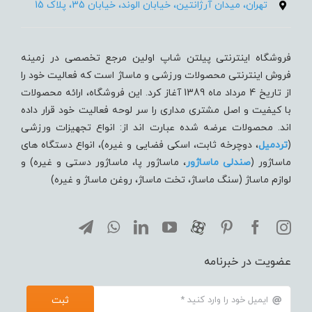
تهران، میدان آرژانتین، خیابان الوند، خیابان 35، پلاک 15
فروشگاه اینترنتی پیلتن شاپ اولین مرجع تخصصی در زمینه
فروش اینترنتی محصولات ورزشی و ماساژ است که فعالیت خود را
از تاریخ 4 مرداد ماه 1389 آغاز کرد. این فروشگاه، ارائه محصولات
با کیفیت و اصل مشتری مداری را سر لوحه فعالیت خود قرار داده
اند. محصولات عرضه شده عبارت اند از: انواع تجهیزات ورزشی
(
تردميل
، دوچرخه ثابت، اسکی فضایی و غیره)، انواع دستگاه های
ماساژور (
صندلی ماساژور
، ماساژور پا، ماساژور دستی و غیره) و
لوازم ماساژ (سنگ ماساژ، تخت ماساژ، روغن ماساژ و غیره)
عضویت در خبرنامه
ثبت