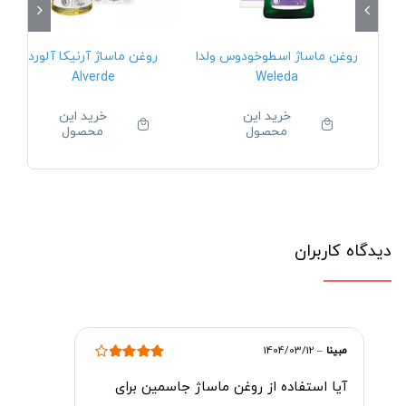
روغن ماساژ اسطوخودوس ولدا
روغن ماساژ آرنیکا آلورد
Alverde
Weleda
خرید این
خرید این
محصول
محصول
دیدگاه کاربران
مبینا
–
1404/03/12
امتیاز
4
از 5
آیا استفاده از روغن ماساژ جاسمین برای