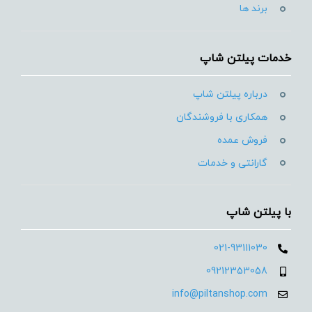
برند ها
خدمات پیلتن شاپ
درباره پیلتن شاپ
همکاری با فروشندگان
فروش عمده
گارانتی و خدمات
با پیلتن شاپ
021-93111030
09212353058
info@piltanshop.com