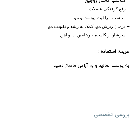
– مناسب ماساژ زوجین
– رفع گرفتگی عضلات
– مناسب مراقبت پوست و مو
– درمان ریزش مو، کمک به رشد و تقویت مو
– سرشار از کلسیم ، ویتامین ب و آهن
طریقه استفاده :
به پوست بمالید و به آرامی ماساژ دهید.
بررسی تخصصی