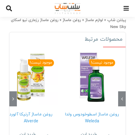
Ski
t
conten
پیلتن شاپ
»
لوازم ماساژ
»
روغن ماساژ
»
روغن ماساژ رزماری نیو اسکای
New Sky
محصولات مرتبط
موجود نیست!
موجود نیست!
روغن ماساژ اسطوخودوس ولدا
روغن ماساژ آرنیکا آلورد
Alverde
Weleda
خرید این
خرید این