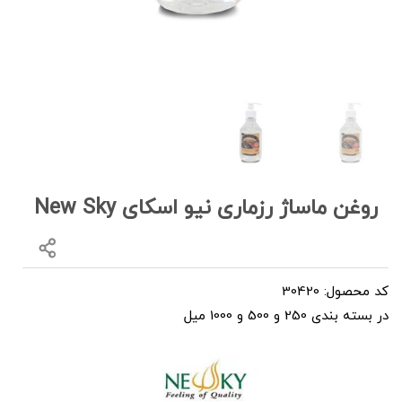
روغن ماساژ رزماری نیو اسکای New Sky
کد محصول: 30420
در بسته بندی 250 و 500 و 1000 میل