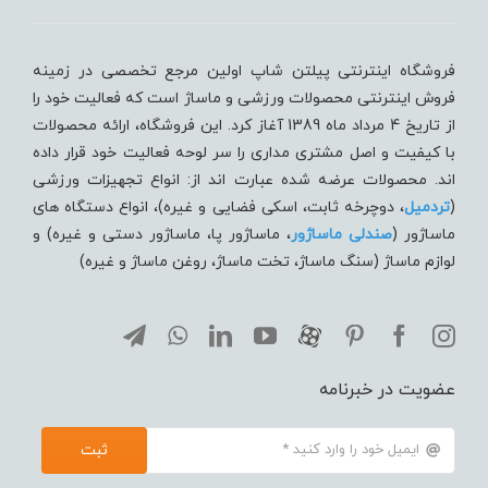
فروشگاه اینترنتی پیلتن شاپ اولین مرجع تخصصی در زمینه
فروش اینترنتی محصولات ورزشی و ماساژ است که فعالیت خود را
از تاریخ 4 مرداد ماه 1389 آغاز کرد. این فروشگاه، ارائه محصولات
با کیفیت و اصل مشتری مداری را سر لوحه فعالیت خود قرار داده
اند. محصولات عرضه شده عبارت اند از: انواع تجهیزات ورزشی
(
تردميل
، دوچرخه ثابت، اسکی فضایی و غیره)، انواع دستگاه های
ماساژور (
صندلی ماساژور
، ماساژور پا، ماساژور دستی و غیره) و
لوازم ماساژ (سنگ ماساژ، تخت ماساژ، روغن ماساژ و غیره)
عضویت در خبرنامه
ثبت