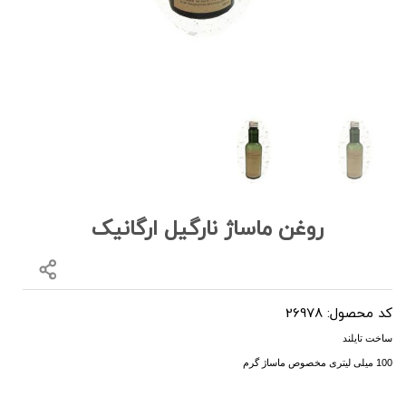
روغن ماساژ نارگیل ارگانیک
کد محصول: 26978
ساخت تایلند
100 میلی لیتری مخصوص ماساژ گرم