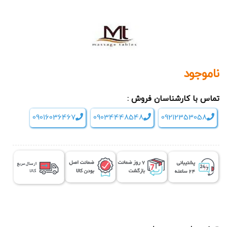
ناموجود
تماس با کارشناسان فروش :
09016036467
09034448548
09212353058