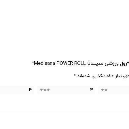
انا Medisana POWER ROLL”
ردنیاز علامت‌گذاری شده‌اند
*
4
3