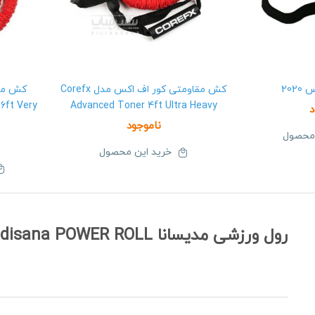
202
کش مقاومتی کور اف اکس مدل Corefx
کش مقا
6ft Very
Advanced Toner 4ft Ultra Heavy
د
ناموجود
 محصول
خرید این محصول
رول ورزشی مدیسانا Medisana POWER ROLL