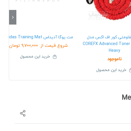
ومتی کور اف اکس مدل
مت یوگا آدیداس Adidas Training Mat
COREFX Advanced Toner 
شروع قیمت از:
9,700,000
تومان
Heavy
خرید این محصول
ناموجود
خرید این محصول