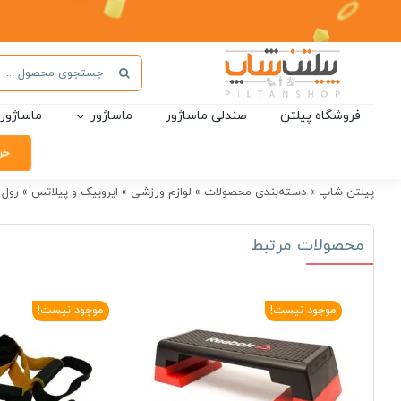
Ski
t
conten
جستجو
برای:
فروشگاه پیلتن
صندلی ماساژور
ماساژور
ماساژور 
خر
پیلتن شاپ
»
دسته‌بندی محصولات
»
لوازم ورزشی
»
ایروبیک و پیلاتس
»
رول ورزش
محصولات مرتبط
موجود نیست!
موجود نیست!