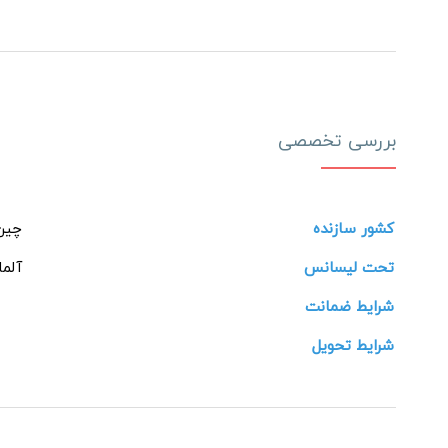
بررسی تخصصی
کشور سازنده
چین
تحت لیسانس
آلما
شرایط ضمانت
شرایط تحویل