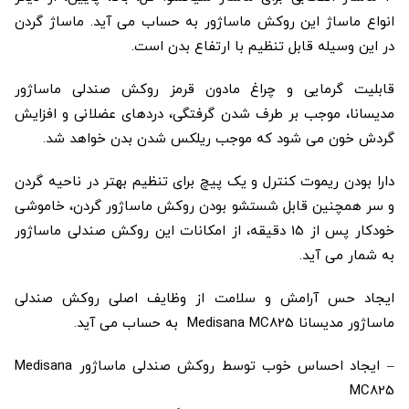
انواع ماساژ این روکش ماساژور به حساب می آید. ماساژ گردن
در این وسیله قابل تنظیم با ارتفاع بدن است.
قابلیت گرمایی و چراغ مادون قرمز روکش صندلی ماساژور
مدیسانا، موجب بر طرف شدن گرفتگی، دردهای عضلانی و افزایش
گردش خون می شود که موجب ریلکس شدن بدن خواهد شد.
دارا بودن ریموت کنترل و یک پیچ برای تنظیم بهتر در ناحیه گردن
و سر همچنین قابل شستشو بودن روکش ماساژور گردن، خاموشی
خودکار پس از 15 دقیقه، از امکانات این روکش صندلی ماساژور
به شمار می آید.
ایجاد حس آرامش و سلامت از وظایف اصلی روکش صندلی
ماساژور مدیسانا Medisana MC825 به حساب می آید.
– ایجاد احساس خوب توسط روکش صندلی ماساژور Medisana
MC825