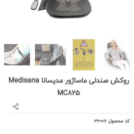
روکش صندلی ماساژور مدیسانا Medisana
MC825
کد محصول: 32007