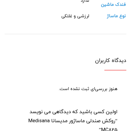
ندارد
فندک ماشین
نوع ماساژ
لرزشی و غلتکی
دیدگاه کاربران
هنوز بررسی‌ای ثبت نشده است.
اولین کسی باشید که دیدگاهی می نویسد
“روکش صندلی ماساژور مدیسانا Medisana
MC825”