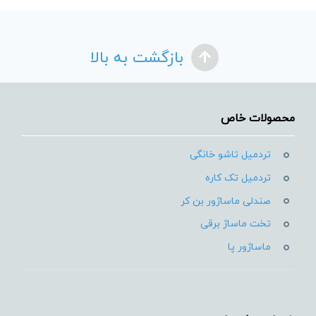
بازگشت به بالا
محصولات خاص
تردمیل تاشو خانگی
تردمیل تک کاره
صندلی ماساژور بن کر
تخت ماساژ برقی
ماساژور پا