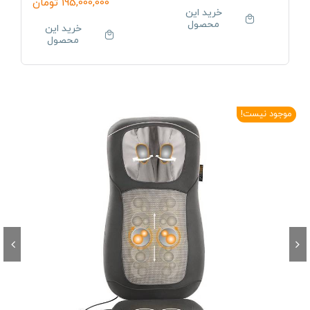
195,000,000
تومان
خرید این
محصول
خرید این
محصول
موجود نیست!