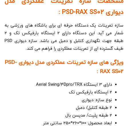
مشخصات سازه تمرینات عملکردی مدل
دیواری PSD-RAX SS02 :
سازه تمرینات یک دستگاه حرفه ای برای باشگاه های ورزشی به
شمار می آید. این دستگاه دارای 2 ایستگاه بارفیکس تک و 2
طبقه جهت نگهداری کتلبل و دمبل می باشد. سازه دیواری PSD
طیف گسترده ای از تمرینات عملکردی را فراهم می کند.
ویژگی های سازه تمرینات عملکردی مدل دیواری PSD-
RAX SS02 :
دارای 3 ایستگاه Aerial Swing/4Dpro/TRX
2 ایستگاه بارفیکس تک
نوع سازه: دیواری
2 طبقه کتلبل/ دمبل
2 طبقه پلیت/ مدیسن بال
ابعاد محصول: 100*260*250 سانتی متر