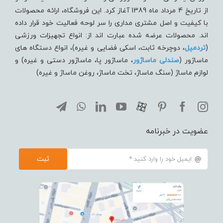
از تاریخ 4 مرداد ماه 1389 آغاز کرد. این فروشگاه، ارائه محصولات
با کیفیت و اصل مشتری مداری را سر لوحه فعالیت خود قرار داده
اند. محصولات عرضه شده عبارت اند از: انواع تجهیزات ورزشی
(
تردميل
، دوچرخه ثابت، اسکی فضایی و غیره)، انواع دستگاه های
ماساژور (
صندلی ماساژور
، ماساژور پا، ماساژور دستی و غیره) و
لوازم ماساژ (سنگ ماساژ، تخت ماساژ، روغن ماساژ و غیره)
عضویت در خبرنامه
ثبت