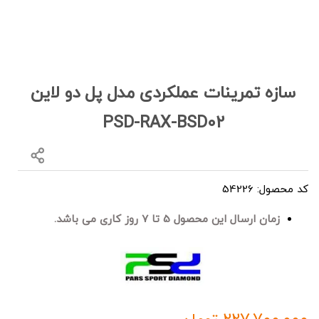
سازه تمرینات عملکردی مدل پل دو لاین
PSD-RAX-BSD02
کد محصول: 54226
زمان ارسال این محصول 5 تا 7 روز کاری می باشد.