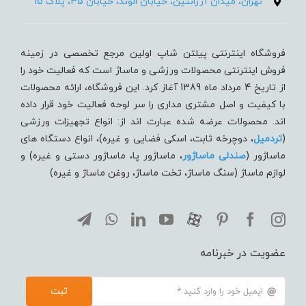
تهران، میدان آرژانتین، خیابان الوند، خیابان 35، پلاک 15
فروشگاه اینترنتی پیلتن شاپ اولین مرجع تخصصی در زمینه
فروش اینترنتی محصولات ورزشی و ماساژ است که فعالیت خود را
از تاریخ 4 مرداد ماه 1389 آغاز کرد. این فروشگاه، ارائه محصولات
با کیفیت و اصل مشتری مداری را سر لوحه فعالیت خود قرار داده
اند. محصولات عرضه شده عبارت اند از: انواع تجهیزات ورزشی
(
تردميل
، دوچرخه ثابت، اسکی فضایی و غیره)، انواع دستگاه های
ماساژور (
صندلی ماساژور
، ماساژور پا، ماساژور دستی و غیره) و
لوازم ماساژ (سنگ ماساژ، تخت ماساژ، روغن ماساژ و غیره)
عضویت در خبرنامه
ثبت