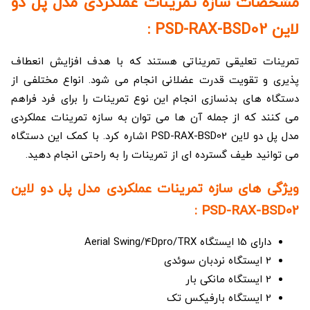
مشخصات سازه تمرینات عملکردی مدل پل دو
لاین PSD-RAX-BSD02 :
تمرینات تعلیقی تمریناتی هستند که با هدف افزایش انعطاف
پذیری و تقویت قدرت عضلانی انجام می شود. انواع مختلفی از
دستگاه های بدنسازی انجام این نوع تمرینات را برای فرد فراهم
می کنند که از جمله آن ها می توان به سازه تمرینات عملکردی
مدل پل دو لاین PSD-RAX-BSD02 اشاره کرد. با کمک این دستگاه
می توانید طیف گسترده ای از تمرینات را به راحتی انجام دهید.
ویژگی های سازه تمرینات عملکردی مدل پل دو لاین
PSD-RAX-BSD02 :
دارای 15 ایستگاه Aerial Swing/4Dpro/TRX
2 ایستگاه نردبان سوئدی
2 ایستگاه مانکی بار
2 ایستگاه بارفیکس تک