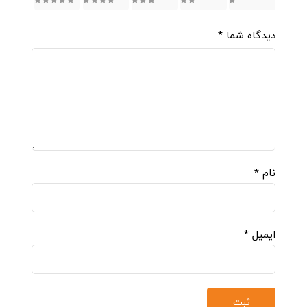
5
4
3
2
1
دیدگاه شما
*
نام
*
ایمیل
*