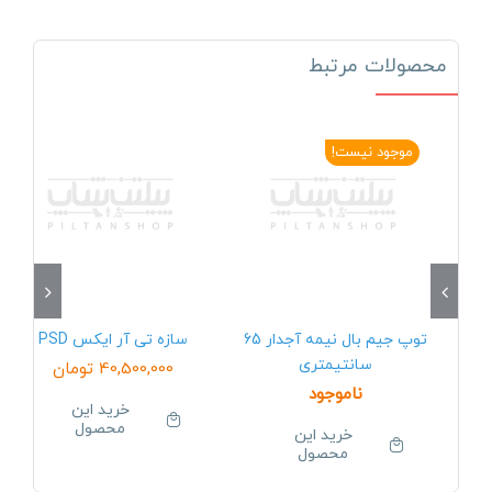
محصولات مرتبط
موجود نیست!
توپ جیم بال نیمه آجدار 65
سازه تی آر ایکس PSD
سانتیمتری
40,500,000
تومان
ناموجود
خرید این
محصول
خرید این
محصول