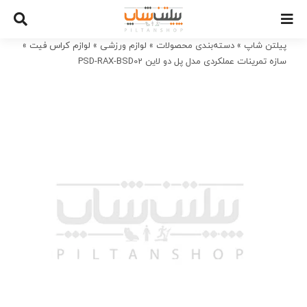
Ski
t
conten
پیلتن شاپ
»
دسته‌بندی محصولات
»
لوازم ورزشی
»
لوازم کراس فیت
»
سازه تمرینات عملکردی مدل پل دو لاین PSD-RAX-BSD02