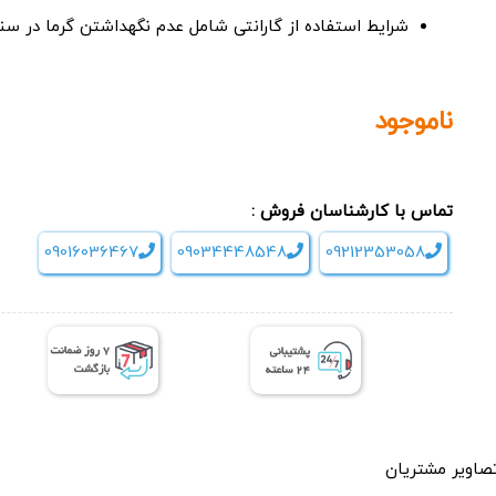
شرایط استفاده از گارانتی شامل عدم نگهداشتن گرما در س
ناموجود
تماس با کارشناسان فروش :
09016036467
09034448548
09212353058
صاویر مشتریان