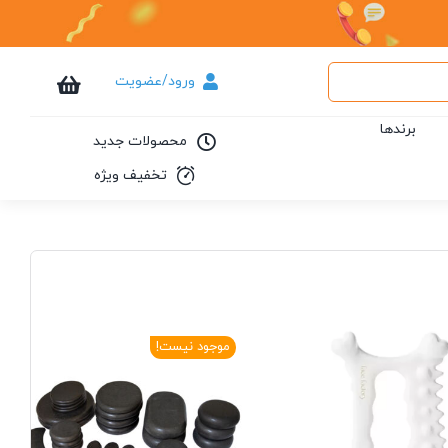
ورود/عضویت
برندها
محصولات جدید
تخفیف ویژه
موجود نیست!