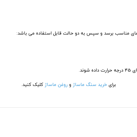
ند.
برای
خرید سنگ ماساژ
و
روغن ماساژ
کلیک کنید.