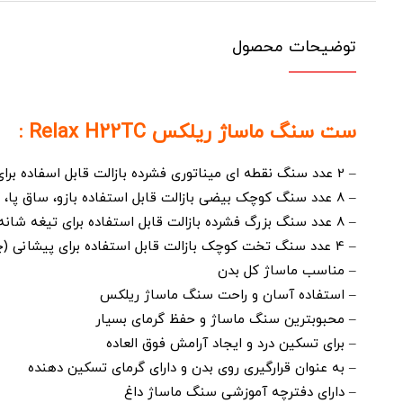
توضیحات محصول
ست سنگ ماساژ ریلکس Relax H22TC :
– 2 عدد سنگ نقطه ای میناتوری فشرده بازالت قابل اسفاده برای پشت، گردن، شانه و صورت
– 8 عدد سنگ کوچک بیضی بازالت قابل استفاده بازو، ساق پا، کف دست، گردن، پشت گردن
– 8 عدد سنگ بزرگ فشرده بازالت قابل استفاده برای تیغه شانه، کتف و پشت
– 4 عدد سنگ تخت کوچک بازالت قابل استفاده برای پیشانی (چشم سوم)
– مناسب ماساژ کل بدن
– استفاده آسان و راحت سنگ ماساژ ریلکس
– محبوبترین سنگ ماساژ و حفظ گرمای بسیار
– برای تسکین درد و ایجاد آرامش فوق العاده
– به عنوان قرارگیری روی بدن و دارای گرمای تسکین دهنده
– دارای دفترچه آموزشی سنگ ماساژ داغ