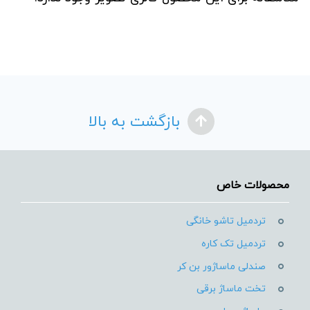
بازگشت به بالا
محصولات خاص
تردمیل تاشو خانگی
تردمیل تک کاره
صندلی ماساژور بن کر
تخت ماساژ برقی