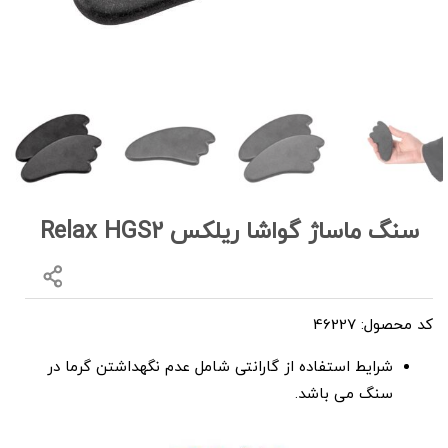
سنگ ماساژ گواشا ریلکس Relax HGS2
کد محصول: 46227
شرایط استفاده از گارانتی شامل عدم نگهداشتن گرما در
سنگ می باشد.