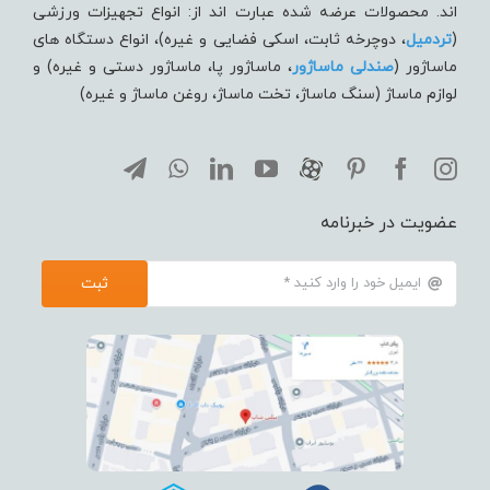
اند. محصولات عرضه شده عبارت اند از: انواع تجهیزات ورزشی
(
تردميل
، دوچرخه ثابت، اسکی فضایی و غیره)، انواع دستگاه های
ماساژور (
صندلی ماساژور
، ماساژور پا، ماساژور دستی و غیره) و
لوازم ماساژ (سنگ ماساژ، تخت ماساژ، روغن ماساژ و غیره)
عضویت در خبرنامه
ثبت