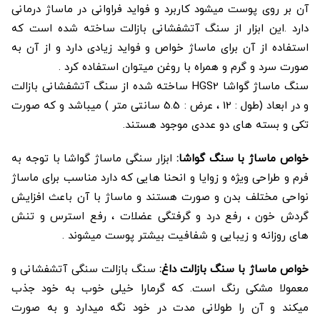
آن بر روی پوست میشود کاربرد و فواید فراوانی در ماساژ درمانی
دارد .این ابزار از سنگ آتشفشانی بازالت ساخته شده است که
استفاده از آن برای ماساژ خواص و فواید زیادی دارد و از آن به
صورت سرد و گرم و همراه با روغن میتوان استفاده کرد .
سنگ ماساژ گواشا HGS2 ساخته شده از سنگ آتشفشانی بازالت
و در ابعاد (طول : 12 ، عرض : 5.5 سانتی متر ) میباشد و که صورت
تکی و بسته های دو عددی موجود هستند.
خواص ماساژ با سنگ گواشا:
ابزار سنگی ماساژ گواشا با توجه به
فرم و طراحی ویژه و زوایا و انحنا هایی که دارد مناسب برای ماساژ
نواحی مختلف بدن و صورت هستند و ماساژ با آن باعث افزایش
گردش خون ، رفع درد و گرفتگی عضلات ، رفع استرس و تنش
های روزانه و زیبایی و شفافیت بیشتر پوست میشوند .
خواص ماساژ با سنگ بازالت داغ:
سنگ بازالت سنگی آتشفشانی و
معمولا مشکی رنگ است. که گرمارا خیلی خوب به خود جذب
میکند و آن را طولانی مدت در خود نگه میدارد و به صورت