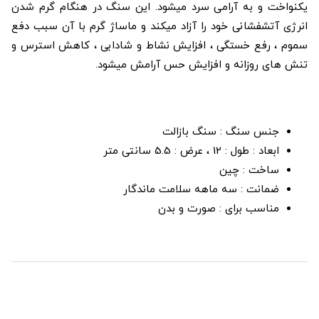
یکنواخت و به آرامی سرد میشود. این سنگ در هنگام گرم شدن
انرژی آتشفشانی خود را آزاد میکند و ماساژ گرم با آن سبب دفع
سموم ، رفع خستگی ، افزایش نشاط و شادابی ، کاهش استرس و
تنش های روزانه و افزایش حس آرامش میشود.
جنس سنگ : سنگ بازالت
ابعاد : طول : 12 ، عرض : 5.5 سانتی متر
ساخت : چین
ضمانت : سه ماهه سلامت ماندگار
مناسب برای : صورت و بدن