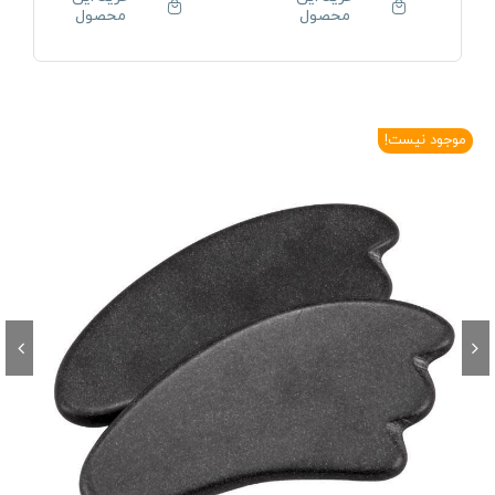
محصول
محصول
موجود نیست!