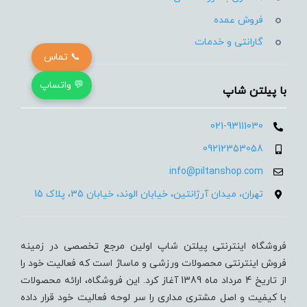
فروش عمده
گارانتی و خدمات
📞 تماس
💬 واتساپ
با پیلتن شاپ
021-93111030
09212353058
info@piltanshop.com
تهران، میدان آرژانتین، خیابان الوند، خیابان 35، پلاک 15
فروشگاه اینترنتی پیلتن شاپ اولین مرجع تخصصی در زمینه
فروش اینترنتی محصولات ورزشی و ماساژ است که فعالیت خود را
از تاریخ 4 مرداد ماه 1389 آغاز کرد. این فروشگاه، ارائه محصولات
با کیفیت و اصل مشتری مداری را سر لوحه فعالیت خود قرار داده