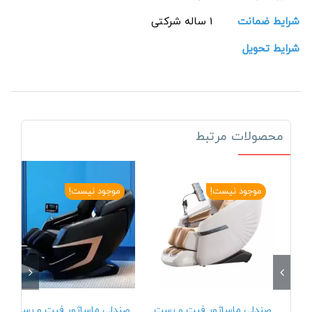
شرایط ضمانت
1 ساله شرکتی
شرایط تحویل
محصولات مرتبط
موجود نیست!
موجود نیست!
صندلی ماساژور فیت و رست
صندلی ماساژور فیت و رست