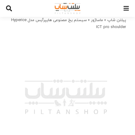
Ski
t
conten
پیلتن شاپ
»
ماساژور
»
سیستم یخ مصنوعی هایپرآیس مدل Hyperice
ICT pro shoulder