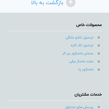
بازگشت به بالا
محصولات خاص
تردمیل تاشو خانگی
تردمیل تک کاره
صندلی ماساژور بن کر
تخت ماساژ برقی
ماساژور پا
خدمات مشتریان
پرسش های متداول