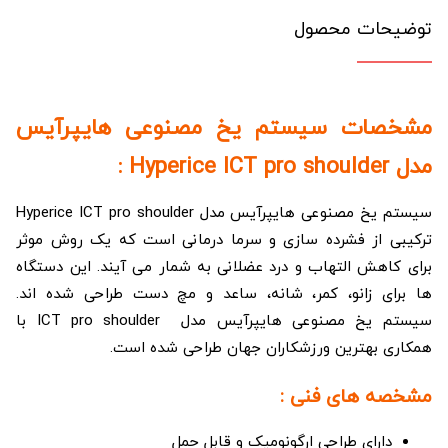
توضیحات محصول
مشخصات سیستم یخ مصنوعی هایپرآیس
مدل Hyperice ICT pro shoulder :
سیستم یخ مصنوعی هایپرآیس مدل Hyperice ICT pro shoulder
ترکیبی از فشرده سازی و سرما درمانی است که یک روش موثر
برای کاهش التهاب و درد عضلانی به شمار می آیند. این دستگاه
ها برای زانو، کمر، شانه، ساعد و مچ دست طراحی شده اند.
سیستم یخ مصنوعی هایپرآیس مدل ICT pro shoulder با
همکاری بهترین ورزشکاران جهان طراحی شده است.
مشخصه های فنی :
دارای طراحی ارگونومیک و قابل حمل