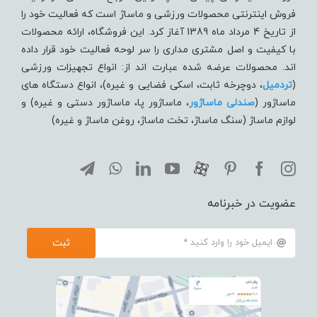
فروش اینترنتی محصولات ورزشی و ماساژ است که فعالیت خود را
از تاریخ 4 مرداد ماه 1389 آغاز کرد. این فروشگاه، ارائه محصولات
با کیفیت و اصل مشتری مداری را سر لوحه فعالیت خود قرار داده
اند. محصولات عرضه شده عبارت اند از: انواع تجهیزات ورزشی
(
تردميل
، دوچرخه ثابت، اسکی فضایی و غیره)، انواع دستگاه های
ماساژور (
صندلی ماساژور
، ماساژور پا، ماساژور دستی و غیره) و
لوازم ماساژ (سنگ ماساژ، تخت ماساژ، روغن ماساژ و غیره)
عضویت در خبرنامه
ثبت