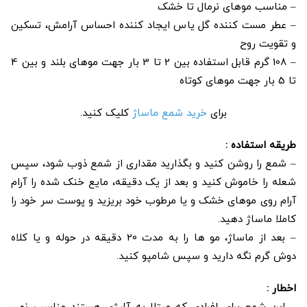
– مناسب موهای نرمال تا خشک
– عطر مست کننده گل یاس ایجاد کننده احساس آرامش، تسکین
و تقویت روح
– 108 گرم قابل استفاده بین 2 تا 3 بار جهت موهای بلند و بین 4
تا 5 بار جهت موهای کوتاه
برای
خرید شمع ماساژ
کلیک کنید.
طریقه استفاده :
– شمع را روشن کنید و بگذارید مقداری از شمع ذوب شود، سپس
شعله را خاموش کنید و بعد از یک دقیقه، مایع خنک شده را آرام
آرام روی موهای خشک و یا مرطوب خود بریزید و پوست سر خود را
کاملا ماساژ دهید.
– بعد از ماساژ، مو ها را به مدت 20 دقیقه در حوله و یا کلاه
دوش گرم نگه دارید و سپس شامپو کنید.
اخطار :