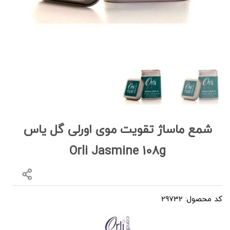
شمع ماساژ تقویت موی اورلی گل یاس
Orli Jasmine 108g
کد محصول: 29732