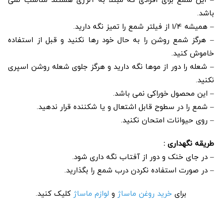
– این شمع برای افرادی که مبتلا به آلرژی هستند مناسب نمی
باشد.
– همیشه 1/4 از فیلتر شمع را تمیز نگه دارید.
– هرگز شمع روشن را به حال خود رها نکنید و قبل از استفاده
خاموش کنید.
– شعله را دور از موها نگه دارید و هرگز جلوی شعله روشن اسپری
نکنید.
– این محصول خوراکی نمی باشد.
– شمع را در سطوح قابل اشتعال و یا شکننده قرار ندهید.
– روی حیوانات امتحان نکنید.
طریقه نگهداری :
– در جای خنک و دور از آفتاب نگه داری شود.
– در صورت استفاده نکردن درب شمع را بگذارید.
برای
خرید روغن ماساژ
و
لوازم ماساژ
کلیک کنید.