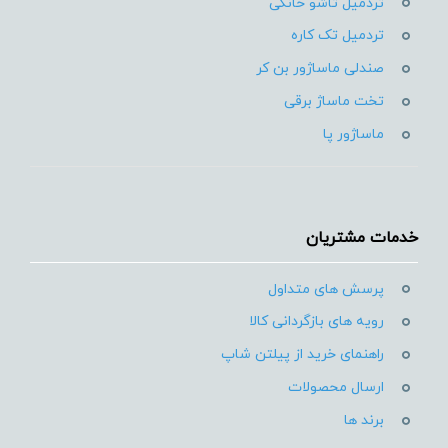
تردمیل تاشو خانگی
تردمیل تک کاره
صندلی ماساژور بن کر
تخت ماساژ برقی
ماساژور پا
خدمات مشتریان
پرسش های متداول
رویه های بازگردانی کالا
راهنمای خرید از پیلتن شاپ
ارسال محصولات
برند ها