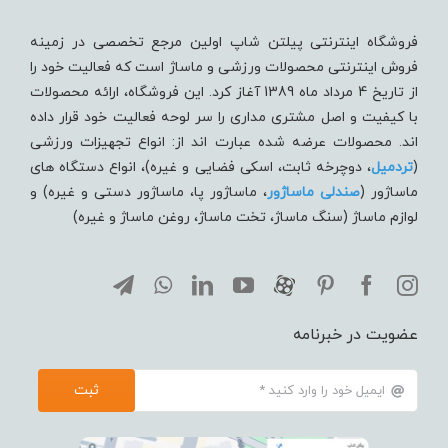
فروشگاه اینترنتی پیلتن شاپ اولین مرجع تخصصی در زمینه
فروش اینترنتی محصولات ورزشی و ماساژ است که فعالیت خود را
از تاریخ 4 مرداد ماه 1389 آغاز کرد. این فروشگاه، ارائه محصولات
با کیفیت و اصل مشتری مداری را سر لوحه فعالیت خود قرار داده
اند. محصولات عرضه شده عبارت اند از: انواع تجهیزات ورزشی
(
تردميل
، دوچرخه ثابت، اسکی فضایی و غیره)، انواع دستگاه های
ماساژور (
صندلی ماساژور
، ماساژور پا، ماساژور دستی و غیره) و
لوازم ماساژ (سنگ ماساژ، تخت ماساژ، روغن ماساژ و غیره)
عضویت در خبرنامه
ثبت