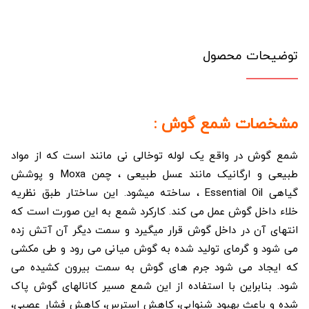
توضیحات محصول
مشخصات شمع گوش :
شمع گوش در واقع یک لوله توخالی نی مانند است که از مواد
طبیعی و ارگانیک مانند عسل طبیعی ، چمن Moxa و پوشش
گیاهی Essential Oil ، ساخته میشود. این ساختار طبق نظریه
خلاء داخل گوش عمل می کند. کارکرد شمع به این صورت است که
انتهای آن در داخل گوش قرار میگیرد و سمت دیگر آن آتش زده
می شود و گرمای تولید شده به گوش میانی می رود و طی مکشی
که ایجاد می شود جرم های گوش به سمت بیرون کشیده می
شود. بنابراین با استفاده از این شمع مسیر کانالهای گوش پاک
شده و باعث بهبود شنوایی، کاهش استرس، کاهش فشار عصبی،