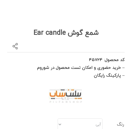
شمع گوش Ear candle
کد محصول: 45724
– خرید حضوری و امکان تست محصول در شوروم
– پارکینگ رایگان
رنگ