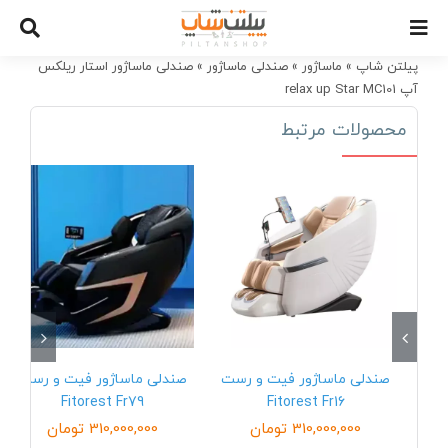
Ski
t
conten
پیلتن شاپ
»
ماساژور
»
صندلی ماساژور
»
صندلی ماساژور استار ریلکس
آپ relax up Star MC101
محصولات مرتبط
صندلی ماساژور فیت و رست
صندلی ماساژور فیت و رست
Fitorest Fr79
Fitorest Fr16
310,000,000
تومان
310,000,000
تومان