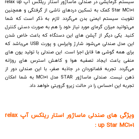
سیستم گرمایشی در صندلی ماساژور استار ریلکس آپ relax up
Star MC101 کمک به تسکین دردهای ناشی از گرفتگی و همچنین
تقویت سیستم ایمنی بدن می‌گردد. لازم به ذکر است که شما
می‌توانید میزان گرمای مورد نیاز خود را هم به صورت دستی کنترل
کنید. یکی دیگر از آپشن‌ های این دستگاه که باعث خاص شدن
این مدل صندلی می‌شود شارژ وایرلس و پورت USB می‌باشد که
برای همه گوشی ها قابل اجرا است. این صندلی با تولید یون‌ های
منفی یاعث ایجاد تصفیه هوا و کاهش استرس‌ های روزانه
می‌گردد. تجربه فضانوردان در جاذبه صفر، با این صندلی دور از
ذهن نیست. صندلی ماساژور STAR مدل MC101 به شما امکان
تجربه این احساس را در حالت زیرو گرویتی خواهد داد.
ویژگی های صندلی ماساژور استار ریلکس آپ relax
up Star MC101 :