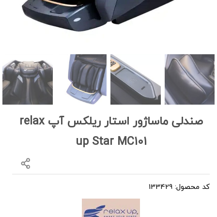
صندلی ماساژور استار ریلکس آپ relax
up Star MC101
کد محصول: 133429