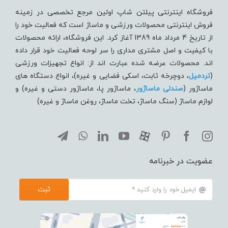
فروشگاه اینترنتی پیلتن شاپ اولین مرجع تخصصی در زمینه
فروش اینترنتی محصولات ورزشی و ماساژ است که فعالیت خود را
از تاریخ 4 مرداد ماه 1389 آغاز کرد. این فروشگاه، ارائه محصولات
با کیفیت و اصل مشتری مداری را سر لوحه فعالیت خود قرار داده
اند. محصولات عرضه شده عبارت اند از: انواع تجهیزات ورزشی
(
تردميل
، دوچرخه ثابت، اسکی فضایی و غیره)، انواع دستگاه های
ماساژور (
صندلی ماساژور
، ماساژور پا، ماساژور دستی و غیره) و
لوازم ماساژ (سنگ ماساژ، تخت ماساژ، روغن ماساژ و غیره)
عضویت در خبرنامه
ثبت