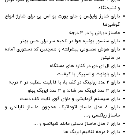
و نشیمنگاه
دارای شارژ وایرلس و جای پورت یو اس بی برای شارژ انواع
گوشی‌ها
ماساژ دورانی پا در 3 درجه
دارای سنسور یونیزه هوا در ناحیه سر برای حس بهتر
دارای هوش مصنوعی پیشرفته و همچنین کد دستوری آماده
در مانیتور
دارای ال ای دی در کناره‌ های دستگاه
دارای بلوتوث و اسپیکر با کیفیت
دارای 2 عدد رولینگ در کف پا، با قابلیت تنظیم در 3 درجه
دارای 3 عدد ایربگ سر شانه و 3 عدد ایربگ پهلو
دارای سیستم گرمایشی و دارای گوی ثابت کف دست
دارای 8 مدل ماساژ اتوماتیک همچون ماساژ تایلندی و
ماساژ ریلکسی و…
دارای 6 مدل ماساژ دستی مانند شیاتسو و …
دارای 6 درجه تنظیم ایربگ‌ ها