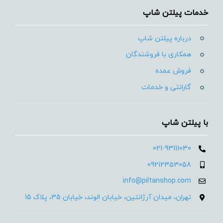
خدمات پیلتن شاپ
درباره پیلتن شاپ
همکاری با فروشندگان
فروش عمده
گارانتی و خدمات
با پیلتن شاپ
021-93111030
09212353058
info@piltanshop.com
تهران، میدان آرژانتین، خیابان الوند، خیابان 35، پلاک 15