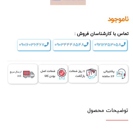
ناموجود
تماس با کارشناسان فروش :
09016036467
09034448548
09212353058
توضیحات محصول