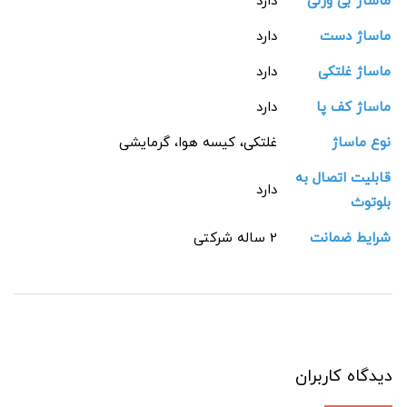
ماساژ بی وزنی
دارد
ماساژ دست
دارد
ماساژ غلتکی
دارد
ماساژ کف پا
دارد
نوع ماساژ
غلتکی، کیسه هوا، گرمایشی
قابلیت اتصال به
دارد
بلوتوث
شرایط ضمانت
2 ساله شرکتی
دیدگاه کاربران