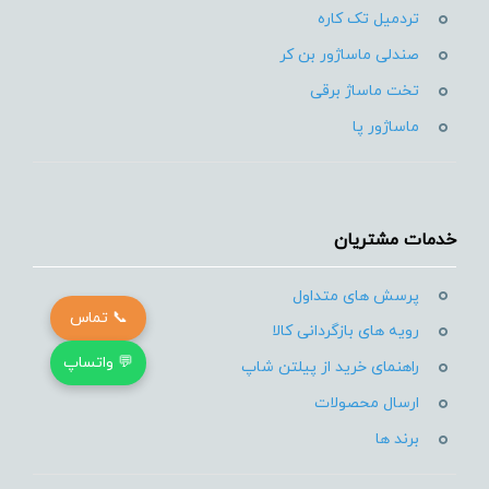
تردمیل تک کاره
صندلی ماساژور بن کر
تخت ماساژ برقی
ماساژور پا
خدمات مشتریان
پرسش های متداول
📞 تماس
رویه های بازگردانی کالا
💬 واتساپ
راهنمای خرید از پیلتن شاپ
ارسال محصولات
برند ها