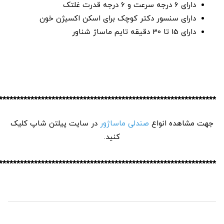
دارای 6 درجه سرعت و 6 درجه قدرت غلتک
دارای سنسور دکتر کوچک برای اسکن اکسیژن خون
دارای 15 تا 30 دقیقه تایم ماساژ شناور
**************************************************************
جهت مشاهده انواع
صندلی ماساژور
در سایت پیلتن شاپ کلیک
کنید
.
**************************************************************