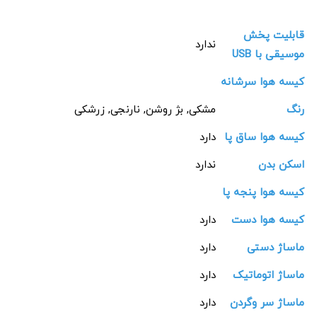
قابلیت پخش
ندارد
موسیقی با USB
کیسه هوا سرشانه
رنگ
مشکی, بژ روشن, نارنجی, زرشکی
کیسه هوا ساق پا
دارد
اسکن بدن
ندارد
کیسه هوا پنجه پا
کیسه هوا دست
دارد
ماساژ دستی
دارد
ماساژ اتوماتیک
دارد
ماساژ سر وگردن
دارد