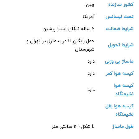
کشور سازنده
چین
تحت لیسانس
آمریکا
شرایط ضمانت
2 ساله نیکان آسیا پرشین
حمل رایگان تا درب منزل در تهران و
شرایط تحویل
شهرستان
ماساژ بی وزنی
دارد
کیسه هوا کمر
دارد
کیسه هوا
دارد
نشیمنگاه
کیسه هوا بغل
نشیمنگاه
طول ماساژ
L شکل 120 سانتی متر