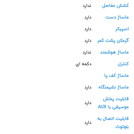
کشش مفاصل
ندارد
ماساژ دست
دارد
اسپیکر
دارد
گرمکن پشت کمر
دارد
ماساژ هوشمند
ندارد
کنترل
دکمه ای
ماساژ کف پا
ماساژ نشیمنگاه
دارد
قابلیت پخش
دارد
موسیقی با AUX
قابلیت اتصال به
دارد
بلوتوث