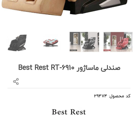
صندلی ماساژور Best Rest RT-6910
کد محصول: 29474