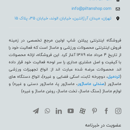
info@piltanshop.com
تهران، میدان آرژانتین، خیابان الوند، خیابان 35، پلاک 15
فروشگاه اینترنتی پیلتن شاپ اولین مرجع تخصصی در زمینه
فروش اینترنتی محصولات ورزشی و ماساژ است که فعالیت خود را
از تاریخ 4 مرداد ماه 1389 آغاز کرد. این فروشگاه، ارائه محصولات
با کیفیت و اصل مشتری مداری را سر لوحه فعالیت خود قرار داده
اند. محصولات عرضه شده عبارت اند از: انواع تجهیزات ورزشی
(
تردميل
، دوچرخه ثابت، اسکی فضایی و غیره)، انواع دستگاه های
ماساژور (
صندلی ماساژور
، ماساژور پا، ماساژور دستی و غیره) و
لوازم ماساژ (سنگ ماساژ، تخت ماساژ، روغن ماساژ و غیره)
عضویت در خبرنامه