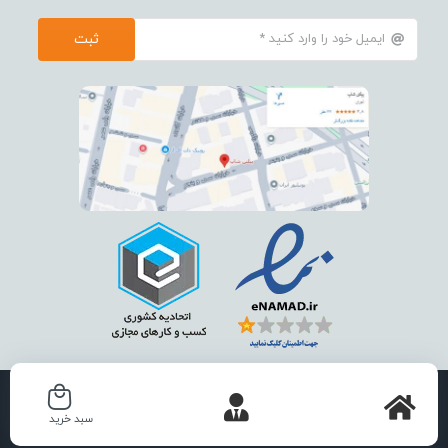
ثبت
استفاده از تمامی مطالب ، تصاویر و محتوای سايت فقط برای مقاصد غیر
سبد خرید
تجاری و با ذکر منبع بلامانع است .