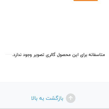
متاسفانه برای این محصول گالری تصویر وجود ندارد.
بازگشت به بالا