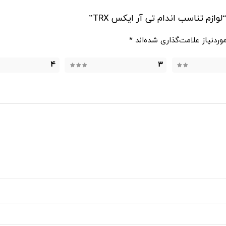
زم تناسب اندام تی آر ایکس TRX”
ردنیاز علامت‌گذاری شده‌اند
*
4
3