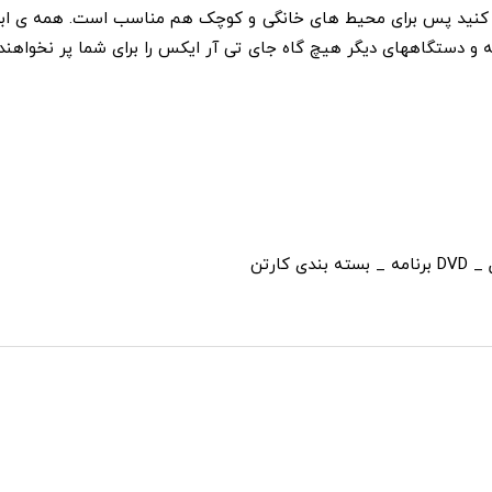
ل کنید پس برای محیط­ های خانگی و کوچک هم مناسب است. همه ­ی اب
 دستگاه­های دیگر هیچ گاه جای تی آر ایکس را برای شما پر نخواهند 
ارتن