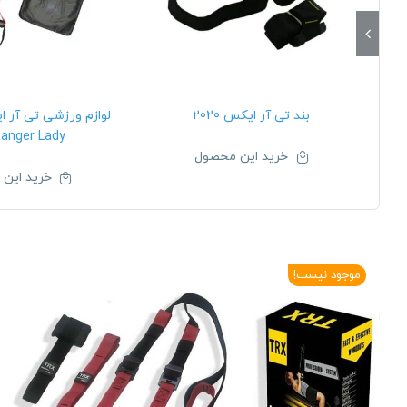
بند تی آر ایکس 2020
لوازم ورزشی تی آر 
anger Lady
خرید این محصول
خرید این
موجود نیست!