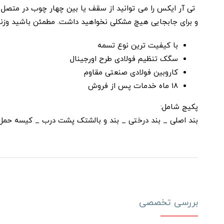
تی آر ایکس را می­ توانید از سقف یا بین چهار چوب در متص
و برای جابجایی هیچ مشکلی نخواهید داشت. مطمئن باشید وزنه و
با کیفیت ترین نوع تسمه
سگک تنظیم فولادی طرح اورجینال
کاروبین فولادی صنعتی مقاوم
۱۸ ماه خدمات پس از فروش
پکیج شامل:
بند اصلی _ بند درختی _ بند و بالشتک پشت درب _ کیسه حمل _ DVD برنامه _ بسته بندی ک
بررسی تخصصی