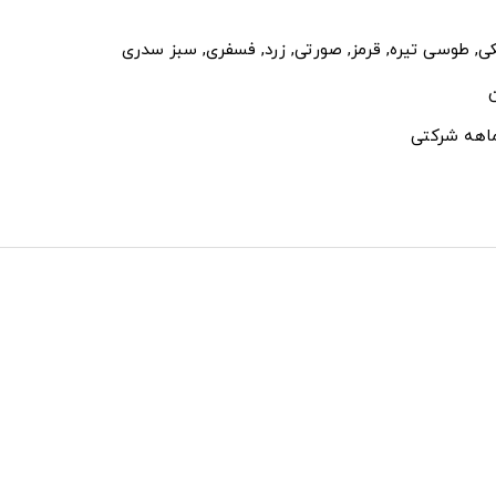
, طوسی تیره, قرمز, صورتی, زرد, فسفری, سبز سدری
ن