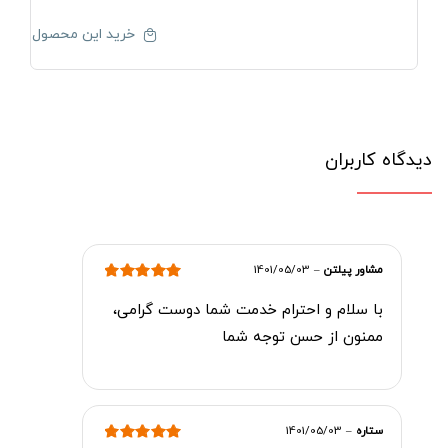
خرید این محصول
دیدگاه کاربران
مشاور پیلتن
–
1401/05/03
امتیاز
5
از 5
با سلام و احترام خدمت شما دوست گرامی،
ممنون از حسن توجه شما
ستاره
–
1401/05/03