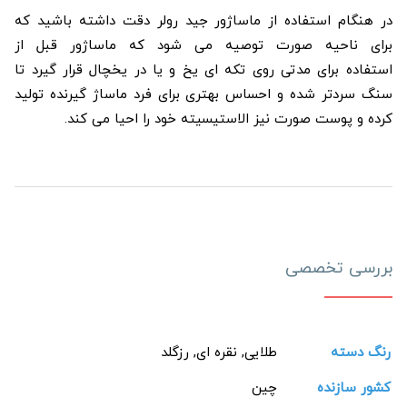
در هنگام استفاده از ماساژور جید رولر دقت داشته باشید که
برای ناحیه صورت توصیه می شود که ماساژور قبل از
استفاده برای مدتی روی تکه ای یخ و یا در یخچال قرار گیرد تا
سنگ سردتر شده و احساس بهتری برای فرد ماساژ گیرنده تولید
کرده و پوست صورت نیز الاستیسیته خود را احیا می کند.
بررسی تخصصی
رنگ دسته
طلایی, نقره ای, رزگلد
کشور سازنده
چین