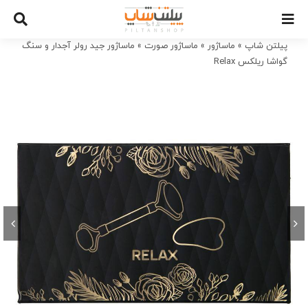
Ski
t
conten
پیلتن شاپ
»
ماساژور
»
ماساژور صورت
»
ماساژور جید رولر آجدار و سنگ
گواشا ریلکس Relax