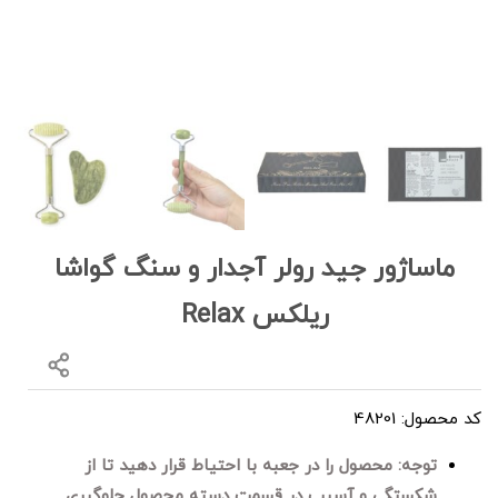
ماساژور جید رولر آجدار و سنگ گواشا
ریلکس Relax
کد محصول: 48201
توجه: محصول را در جعبه با احتیاط قرار دهید تا از
شکستگی و آسیب در قسمت دسته محصول جلوگیری