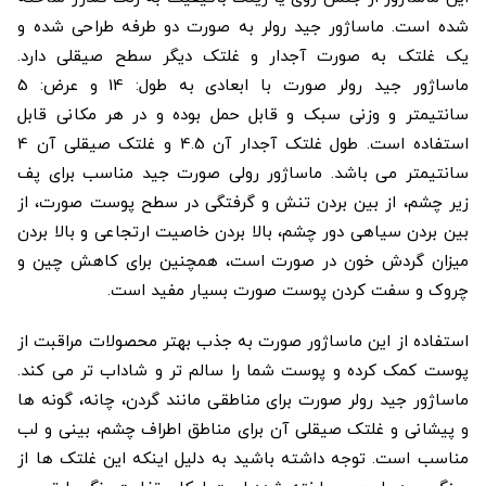
شده است. ماساژور جید رولر به صورت دو طرفه طراحی شده و
یک غلتک به صورت آجدار و غلتک دیگر سطح صیقلی دارد.
ماساژور جید رولر صورت با ابعادی به طول: 14 و عرض: 5
سانتیمتر و وزنی سبک و قابل حمل بوده و در هر مکانی قابل
استفاده است. طول غلتک آجدار آن 4.5 و غلتک صیقلی آن 4
سانتیمتر می باشد. ماساژور رولی صورت جید مناسب برای پف
زیر چشم، از بین بردن تنش و گرفتگی در سطح پوست صورت، از
بین بردن سیاهی دور چشم، بالا بردن خاصیت ارتجاعی و بالا بردن
میزان گردش خون در صورت است، همچنین برای کاهش چین و
چروک و سفت کردن پوست صورت بسیار مفید است.
استفاده از این ماساژور صورت به جذب بهتر محصولات مراقبت از
پوست کمک کرده و پوست شما را سالم تر و شاداب تر می کند.
ماساژور جید رولر صورت برای مناطقی مانند گردن، چانه، گونه ها
و پیشانی و غلتک صیقلی آن برای مناطق اطراف چشم، بینی و لب
مناسب است. توجه داشته باشید به دلیل اینکه این غلتک ها از