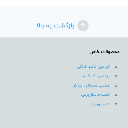
بازگشت به بالا
محصولات خاص
تردمیل تاشو خانگی
تردمیل تک کاره
صندلی ماساژور بن کر
تخت ماساژ برقی
ماساژور پا