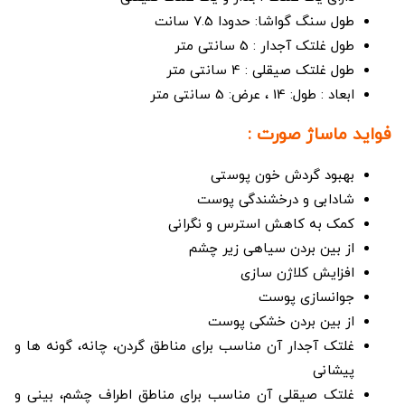
طول سنگ گواشا: حدودا 7.5 سانت
طول غلتک آجدار : 5 سانتی متر
طول غلتک صیقلی : 4 سانتی متر
ابعاد : طول: 14 ، عرض: 5 سانتی متر
فواید ماساژ صورت :
بهبود گردش خون پوستی
شادابی و درخشندگی پوست
کمک به کاهش استرس و نگرانی
از بین بردن سیاهی زیر چشم
افزایش کلاژن سازی
جوانسازی پوست
از بین بردن خشکی پوست
غلتک آجدار آن مناسب برای مناطق گردن، چانه، گونه ها و
پیشانی
غلتک صیقلی آن مناسب برای مناطق اطراف چشم، بینی و