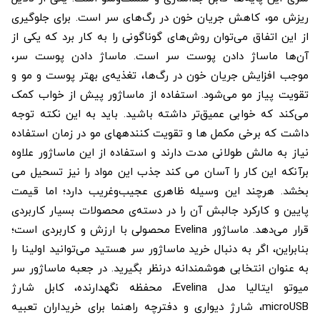
ریزش مو، کاهش جریان خون در رگ‌های سر است. برای جلوگیری
از این اتفاق می‌توان روش‌های گوناگونی را به کار برد که یکی از
آن‌ها ماساژ دادن پوست سر است. ماساژ دادن پوست سر،
موجب افزایش جریان خون در رگ‌ها، تغذیه‌ی بهتر پوست و مو و
تقویت پیاز مو می‌شود. استفاده از ماساژور پیش از خواب کمک
می‌کند که خوابی عمیق‌تر داشته باشید. باید به این نکته توجه
داشت که برخی مکمل ها و تقویت کننده­های مو در زمان استفاده
نیاز به مالش طولانی مدت دارند و استفاده از این ماساژور علاوه
برآنکه این کار را آسان می کند جذب این مواد را نیز تسحیل می
بخشد. هرچند این وسیله ظاهری عجیب‌وغریب دارد؛ اما قیمت
پایین و کارکرد جالبش آن را در دسته‌ی محصولات بسیار کاربردی
قرار می‌دهد. ماساژور Evelina محصولی با ارزش و کاربردی است؛
بنابراین، اگر به دنبال خرید ماساژور سر هستید می‌توانید اولینا را
به عنوان انتخابی هوشمندانه درنظر بگیرید. در جعبه ماساژور سر
میوتو ایتالیا مدل Evelina، محفظه نگهدارنده، کابل شارژ
microUSB، شارژ دیواری و دفترچه راهنما برای خریداران تعبیه