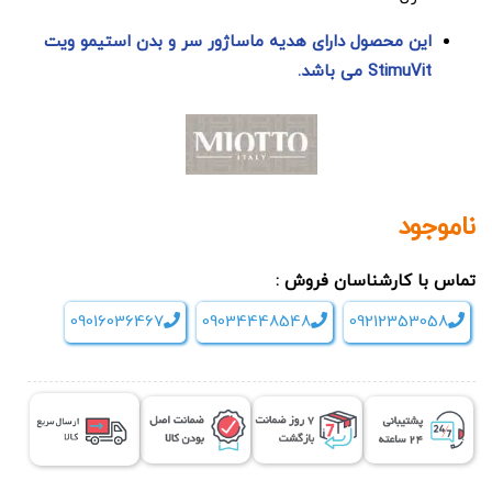
این محصول دارای هدیه ماساژور سر و بدن استیمو ویت
StimuVit می باشد.
ناموجود
تماس با کارشناسان فروش :
09016036467
09034448548
09212353058