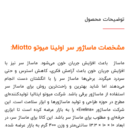
توضیحات محصول
مشخصات ماساژور سر اولینا میوتو Miotto:
ماساژ باعث افزایش جریان خون می‌شود. ماساژ سر نیز با
افزایش جریان خون باعث آرامش فکری، کاهش استرس و حتی
سردرد میگردد. برخی‌ها ماساژ سر را با انگشتان دست انجام
می‌دهند اما شاید بهترین و راحت‌ترین روش برای ماساژ سر
استفاده از ماساژور برقی باشد. شرکت میوتو ایتالیا تولیدکننده‌ای
مطرح در حوزه طراحی و تولید ماساژورها و ابزار سلامت است. این
شرکت ماساژور «Evelina» را به بازار عرضه کرده است تا ابزاری
حرفه‌ای و مطلوب برای ماساژ سر باشد. این کالا برای ماساژ سر، در
ابعاد 10 × 10 × 13.3 سانتی‌متر و وزن 400 گرم به بازار عرضه شده.