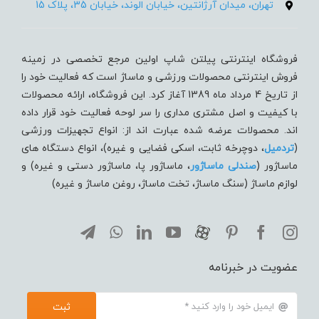
تهران، میدان آرژانتین، خیابان الوند، خیابان 35، پلاک 15
فروشگاه اینترنتی پیلتن شاپ اولین مرجع تخصصی در زمینه
فروش اینترنتی محصولات ورزشی و ماساژ است که فعالیت خود را
از تاریخ 4 مرداد ماه 1389 آغاز کرد. این فروشگاه، ارائه محصولات
با کیفیت و اصل مشتری مداری را سر لوحه فعالیت خود قرار داده
اند. محصولات عرضه شده عبارت اند از: انواع تجهیزات ورزشی
(
تردميل
، دوچرخه ثابت، اسکی فضایی و غیره)، انواع دستگاه های
ماساژور (
صندلی ماساژور
، ماساژور پا، ماساژور دستی و غیره) و
لوازم ماساژ (سنگ ماساژ، تخت ماساژ، روغن ماساژ و غیره)
عضویت در خبرنامه
ثبت