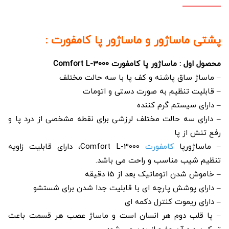
پشتی ماساژور و ماساژور پا کامفورت :
محصول اول : ماساژور پا کامفورت Comfort L-3000
– ماساژ ساق پاشنه و کف پا با سه حالت مختلف
– قابلیت تنظیم به صورت دستی و اتومات
– دارای سیستم گرم کننده
– دارای سه حالت مختلف لرزشی برای نقطه مشخصی از درد پا و
رفع تنش از پا
– ماساژورپا
کامفورت
Comfort L-3000، دارای قابلیت زاویه
تنظیم شیب مناسب و راحت می باشد.
– خاموش شدن اتوماتیک بعد از 15 دقیقه
– دارای پوشش پارچه ای با قابلیت جدا شدن برای شستشو
– دارای ریموت کنترل دکمه ای
– پا قلب دوم هر انسان است و ماساژ عصب هر قسمت باعث