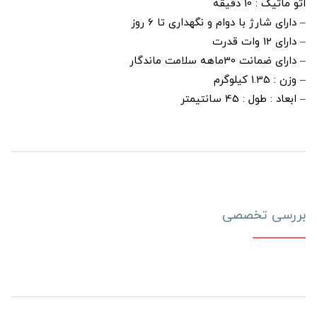
اتو ماتیک : 10 دقیقه
– دارای شارژ با دوام و نگهداری تا 6 روز
– دارای 12 وات قدرت
– دارای ضمانت 30ماهه سلامت ماندگار
– وزن : 1.35 کیلوگرم
– ابعاد : طول : 45 سانتیمتر
بررسی تخصصی