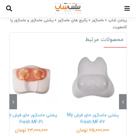
Ski
t
conten
پیلتن شاپ
»
ماساژور
»
پکیج های ماساژور
»
پشتی ماساژور و ماساژور پا
کامفورت
محصولات مرتبط
پشتی ماساژور مای فرش My
پشتی ماساژور مای فرش My
Fresh MF-P1
Fresh MF-P2
25,000,000
تومان
23,000,000
تومان