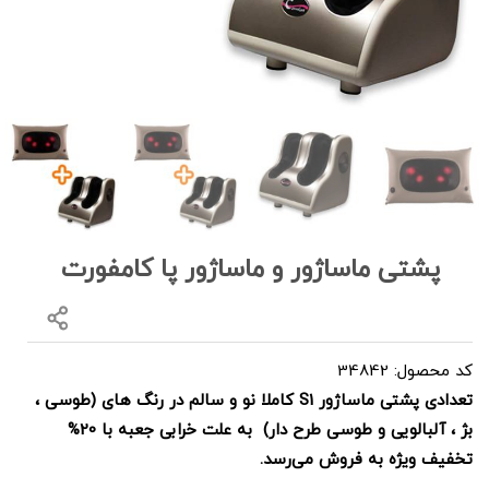
پشتی ماساژور و ماساژور پا کامفورت
کد محصول: 34842
تعدادی پشتی ماساژور S1 کاملا نو و سالم در رنگ های (طوسی ،
بژ ، آلبالویی و طوسی طرح دار) به علت خرابی جعبه با 20%
تخفیف ویژه به فروش می‌رسد.