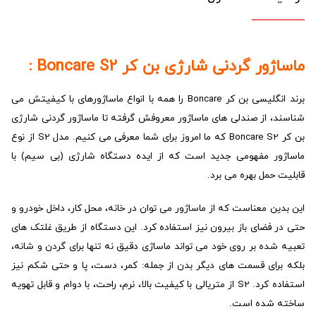
ماساژور گردنی شارژی بن کر Boncare S2 :
برند انگلیسی بن کر Boncare را همه با انواع ماساژورهای با کیفیتش می
شناسند، از صندلی های ماساژور معروفش گرفته تا ماساژور گردنی شارژی
بن کر Boncare S2 که ما امروز برای شما معرفی می کنیم. مدل S2 از نوع
ماساژور مفهومی جدید است که از ایده دستگاه شارژی (بی سیم) با
قابلیت حمل بهره می برد.
این بدین معناست که از ماساژور می توان در خانه، محل کار، داخل خودرو و
حتی در فضای باز بیرون نیز استفاده کرد. این دستگاه از طریق غلتک های
تعبیه شده بر روی خود می تواند ماساژی دقیق نه تنها برای گردن و شانه،
بلکه برای قسمت های دیگر بدن از جمله: کمر، دست، پا و حتی شکم نیز
استفاده کرد. S2 از متریالی با کیفیت بالا، نرم، راحت، با دوام و قابل تهویه
ساخته شده است.