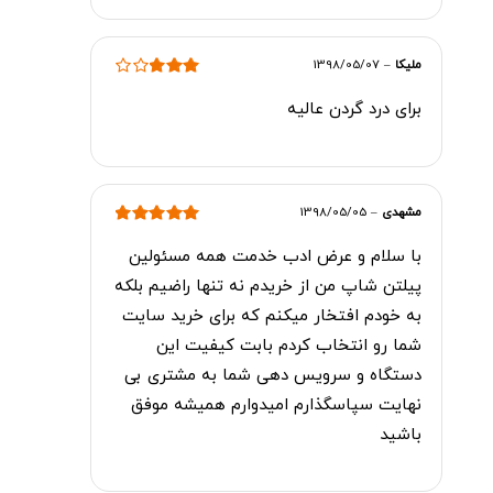
ملیکا
–
1398/05/07
امتیاز
3
برای درد گردن عالیه
از 5
مشهدی
–
1398/05/05
امتیاز
5
از 5
با سلام و عرض ادب خدمت همه مسئولین
پیلتن شاپ من از خریدم نه تنها راضیم بلکه
به خودم افتخار میکنم که برای خرید سایت
شما رو انتخاب کردم بابت کیفیت این
دستگاه و سرویس دهی شما به مشتری بی
نهایت سپاسگذارم امیدوارم همیشه موفق
باشید