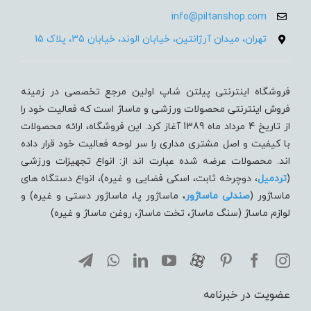
info@piltanshop.com
تهران، میدان آرژانتین، خیابان الوند، خیابان 35، پلاک 15
فروشگاه اینترنتی پیلتن شاپ اولین مرجع تخصصی در زمینه
فروش اینترنتی محصولات ورزشی و ماساژ است که فعالیت خود را
از تاریخ 4 مرداد ماه 1389 آغاز کرد. این فروشگاه، ارائه محصولات
با کیفیت و اصل مشتری مداری را سر لوحه فعالیت خود قرار داده
اند. محصولات عرضه شده عبارت اند از: انواع تجهیزات ورزشی
(
تردميل
، دوچرخه ثابت، اسکی فضایی و غیره)، انواع دستگاه های
ماساژور (
صندلی ماساژور
، ماساژور پا، ماساژور دستی و غیره) و
لوازم ماساژ (سنگ ماساژ، تخت ماساژ، روغن ماساژ و غیره)
عضویت در خبرنامه