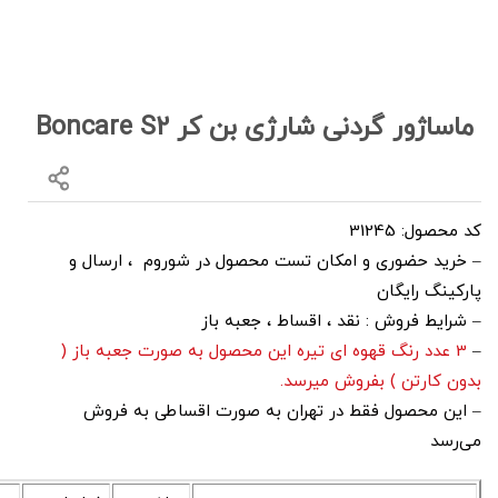
ماساژور گردنی شارژی بن کر Boncare S2
کد محصول: 31245
– خرید حضوری و امکان تست محصول در شوروم ، ارسال و
پارکینگ رایگان
– شرایط فروش : نقد ، اقساط ، جعبه باز
–
3 عدد رنگ قهوه ای تیره این محصول به صورت جعبه باز (
بدون کارتن ) بفروش میرسد.
– این محصول فقط در تهران به صورت اقساطی به فروش
می‌رسد