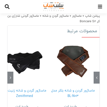
Ski
t
conten
پیلتن شاپ
»
ماساژور
»
ماساژور گردن و شانه
»
ماساژور گردنی شارژی بن
کر Boncare S2
محصولات مرتبط
ماساژور گردن و شانه بلکر مدل
ماساژور گردن و شانه زنیت مد
Zenithmed
BL-N03
خرید این
خرید این