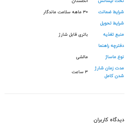
تحت لیسانس
انگلستان
شرایط ضمانت
30 ماهه سلامت ماندگار
شرایط تحویل
منبع تغذیه
باتری قابل شارژ
دفترچه راهنما
نوع ماساژ
مالشی
مدت زمان شارژ
3 ساعت
شدن کامل
دیدگاه کاربران