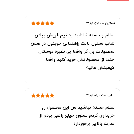
نسترن
–
1398/06/10
امتیاز
5
از 5
سلام و خسته نباشید به تیم فروش پیلتن
شاپ ممنون بابت راهنمایی خوبتون در ضمن
محصولات بن کر واقعا بی نظیره دوستان
حتما از محصولاتش خرید کنید واقعا
کیفیتش عالیه
آیلین
–
1398/05/07
امتیاز
5
از 5
سلام خسته نباشید من این محصول رو
خریداری کردم ممنون خیلی راضی بودم از
قدرت بالایی برخورداره