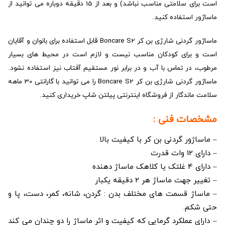
است برای سلامتی مناسب نباشد) و بعد از 15 دقیقه دوباره می توانید از
ماساژور استفاده کنید.
ماساژور گردنی شارژی بن کر Boncare S2 قابل استفاده برای بانوان و آقایان
است و برای کودکان مناسب نیست و لازم است در محیط های بسیار
مرطوب، در تماس با آب و در برابر نور مستقیم آفتاب نیز استفاده نشود.
ماساژور گردنی شارژی بن کر Boncare S2 را می توانید با گارانتی 30 ماهه
سلامت ماندگار از فروشگاه اینترنتی پیلتن شاپ خریداری کنید.
مشخصات فنی :
– ماساژور گردنی بن کر با کیفیت بالا
– دارای 12 وات قدرت
– دارای 4 غلتک یا کلاهک ماساژ دهنده
– تغییر جهت ماساژ هر 2 دقیقه یکبار
– ماساژ قسمت های مختلف بدن : گردن، شانه، کمر، دست، پا و
حتی شکم.
– دارای عملکرد گرمایی که کیفیت و اثر ماساژ را دو چندان می کند