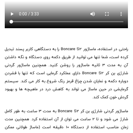
راحتی در استفاده، ماساژور Boncare S2 را به دستگاهی کاربر پسند تبدیل
کرده است، شما تنها می توانید از طریق دکمه روی دستگاه و نگه داشتن
آن به مدت 3 ثانیه ماساژور را روشن کنید. همچنین ماساژور گردنی
شارژی بن کر Boncare S2 دارای عملکرد گرمایی است که تنها با فشردن
دوباره دکمه و نمایان شدن چراغ قرمز رنگ شروع به کار می کند. سیستم
گرمایشی در حین ماساژ می تواند به کاهش درد در ماهیچه ها و بهبود
گردش خون کمک کند.
ماساژور گردنی شارژی بن کر Boncare S2 به مدت 3 ساعت به طور کامل
شارژ می شود و تا 2 ساعت می توان از آن استفاده کرد. همچنین مدت
زمان مناسب استفاده از دستگاه 10 دقیقه است (ماساژ طولانی ممکن