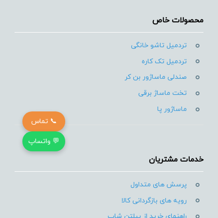
محصولات خاص
تردمیل تاشو خانگی
تردمیل تک کاره
صندلی ماساژور بن کر
تخت ماساژ برقی
ماساژور پا
📞 تماس
💬 واتساپ
خدمات مشتریان
پرسش های متداول
رویه های بازگردانی کالا
راهنمای خرید از پیلتن شاپ