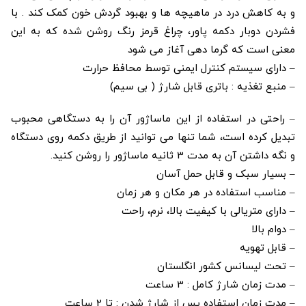
و به کاهش درد در ماهیچه ها و بهبود گردش خون کمک کند . با
فشردن دوبار دکمه پاور، چراغ قرمز رنگ روشن شده که به این
معنی است که گرما دهی آغاز می شود
– دارای سیستم کنترل ایمنی توسط محافظ حرارت
– منبع تغذیه : باتری قابل شارژ ( بی سیم)
– راحتی در استفاده از این ماساژور آن را به دستگاهی محبوب
تبدیل کرده است، شما تنها می توانید از طریق دکمه روی دستگاه
و نگه داشتن آن به مدت 3 ثانیه ماساژور را روشن کنید.
– بسیار سبک و قابل حمل آسان
– مناسب استفاده در هر مکان و هر زمان
– دارای متریالی با کیفیت بالا، نرم، راحت
– دوام بالا
– قابل تهویه
– تحت لیسانس کشور انگلستان
– مدت زمان شارژ کامل : 3 ساعت
– مدت زمان استفاده پس از شارژ شدن : تا 2 ساعت