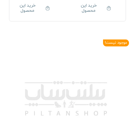
خرید این
خرید این
محصول
محصول
موجود نیست!