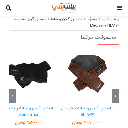
Ski
t
conten
پیلتن شاپ
»
ماساژور
»
ماساژور گردن و شانه
»
ماساژور گردن مدیسانا
Medisana NM870
محصولات مرتبط
ماساژور گردن و شانه بلکر مدل
ماساژور گردن و شانه زنیت مد
Zenithmed
BL-N03
20,790,000
تومان
9,500,000
تومان