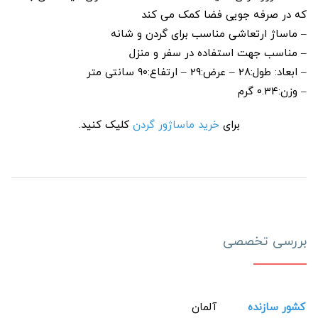
که در صرفه جویی فضا کمک می کند
– ماساژ ارتعاشی مناسب برای گردن و شانه
– مناسب جهت استفاده در سفر و منزل
– ابعاد: طول:28 – عرض:29 – ارتفاع:90 سانتی متر
– وزن:0.34 گرم
برای
خرید ماساژور گردن
کلیک کنید.
بررسی تخصصی
کشور سازنده
آلمان