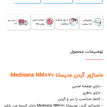
توضیحات محصول
ماساژور گردن مدیسانا Medisana NM870:
– دارای صفحه لمسی
– دارای باطری
– کاملا متناسب با سر و گردن
– ماساژور گردن مدیسانا Medisana NM870 دارای کیسه می باشد