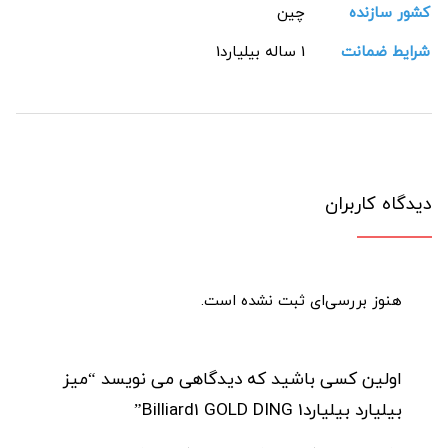
کشور سازنده
چین
شرایط ضمانت
1 ساله بیلیارد1
دیدگاه کاربران
هنوز بررسی‌ای ثبت نشده است.
اولین کسی باشید که دیدگاهی می نویسد “میز
بیلیارد بیلیارد1 Billiard1 GOLD DING”