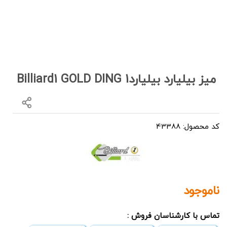
میز بیلیارد بیلیارد1 Billiard1 GOLD DING
کد محصول: 43388
ناموجود
تماس با کارشناسان فروش :