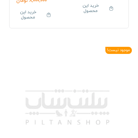
8,000,000
تومان
خرید این
محصول
خرید این
محصول
موجود نیست!