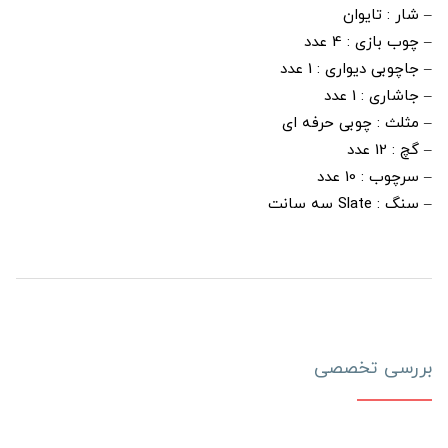
– شار : تایوان
– چوب بازی : 4 عدد
– جاچوبی دیواری : 1 عدد
– جاشاری : 1 عدد
– مثلث : چوبی حرفه ای
– گچ : 12 عدد
– سرچوب : 10 عدد
– سنگ : Slate سه سانت
بررسی تخصصی