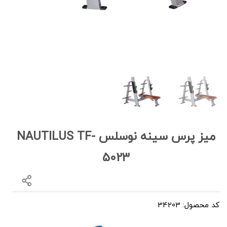
میز پرس سینه نوسلس NAUTILUS TF-
5023
کد محصول: 34203