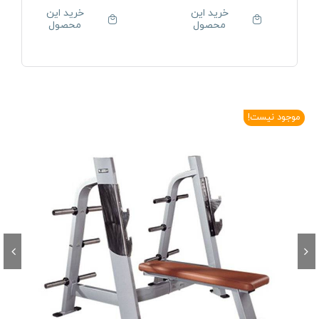
خرید این
خرید این
محصول
محصول
موجود نیست!