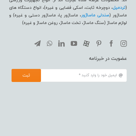
اند. محصولات عرضه شده عبارت اند از: انواع تجهیزات ورزشی
(
تردميل
، دوچرخه ثابت، اسکی فضایی و غیره)، انواع دستگاه های
ماساژور (
صندلی ماساژور
، ماساژور پا، ماساژور دستی و غیره) و
لوازم ماساژ (سنگ ماساژ، تخت ماساژ، روغن ماساژ و غیره)
عضویت در خبرنامه
ثبت