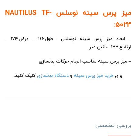
میز پرس سینه نوسلس NAUTILUS TF-
5023:
– ابعاد میز پرس سینه نوسلس : طول:166 – عرض:174 –
ارتفاع:133 سانتی متر
– میز پرس سینه مناسب انجام حرکات بدنسازی
برای
خرید میز پرس سینه
و
دستگاه بدنسازی
کلیک کنید.
بررسی تخصصی