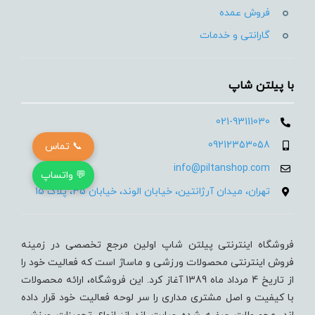
فروش عمده
گارانتی و خدمات
با پیلتن شاپ
021-93111030
09212353058
📞 تماس
info@piltanshop.com
💬 واتساپ
تهران، میدان آرژانتین، خیابان الوند، خیابان 35، پلاک 15
فروشگاه اینترنتی پیلتن شاپ اولین مرجع تخصصی در زمینه
فروش اینترنتی محصولات ورزشی و ماساژ است که فعالیت خود را
از تاریخ 4 مرداد ماه 1389 آغاز کرد. این فروشگاه، ارائه محصولات
با کیفیت و اصل مشتری مداری را سر لوحه فعالیت خود قرار داده