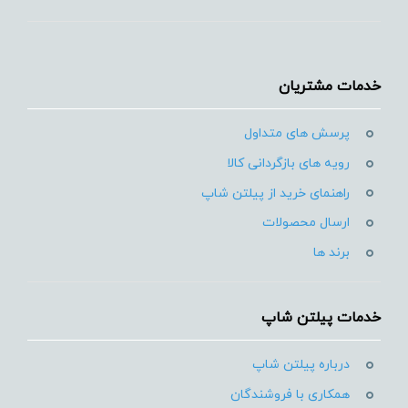
خدمات مشتریان
پرسش های متداول
رویه های بازگردانی کالا
راهنمای خرید از پیلتن شاپ
ارسال محصولات
برند ها
خدمات پیلتن شاپ
درباره پیلتن شاپ
همکاری با فروشندگان