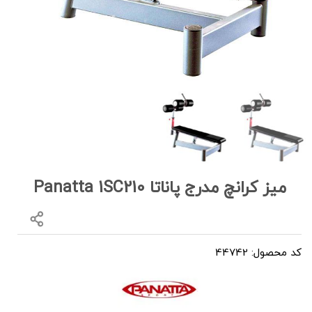
میز کرانچ مدرج پاناتا Panatta 1SC210
کد محصول: 44742