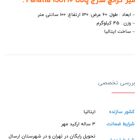
میز کرانچ مدرج پاناتا Panatta 1SC210 :
– ابعاد : طول: 60 عرض: 130 ارتفاع: 100 سانتی متر
– وزن : 45 کیلوگرم
– ساخت ایتالیا
بررسی تخصصی
کشور سازنده
ایتالیا
شرایط ضمانت
3 ساله ارکید مهر
تحویل رایگان در تهران و در شهرستان ارسال