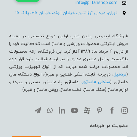
info@piltanshop.com
تهران، میدان آرژانتین، خیابان الوند، خیابان 35، پلاک 15
فروشگاه اینترنتی پیلتن شاپ اولین مرجع تخصصی در زمینه
فروش اینترنتی محصولات ورزشی و ماساژ است که فعالیت خود را
از تاریخ 4 مرداد ماه 1389 آغاز کرد. این فروشگاه، ارائه محصولات
با کیفیت و اصل مشتری مداری را سر لوحه فعالیت خود قرار داده
اند. محصولات عرضه شده عبارت اند از: انواع تجهیزات ورزشی
(
تردميل
، دوچرخه ثابت، اسکی فضایی و غیره)، انواع دستگاه های
ماساژور (
صندلی ماساژور
، ماساژور پا، ماساژور دستی و غیره) و
لوازم ماساژ (سنگ ماساژ، تخت ماساژ، روغن ماساژ و غیره)
عضویت در خبرنامه