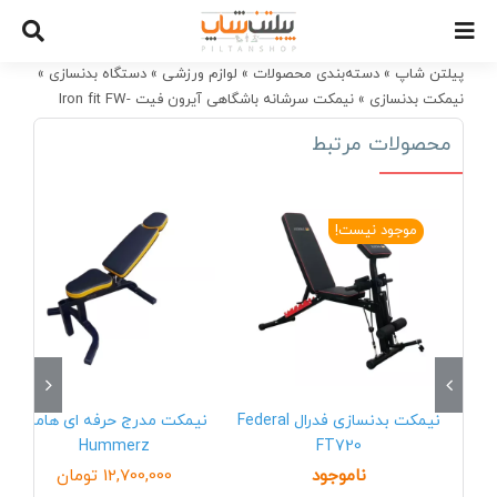
Ski
t
conten
پیلتن شاپ
»
دسته‌بندی محصولات
»
لوازم ورزشی
»
دستگاه بدنسازی
»
نیمکت بدنسازی
»
نیمکت سرشانه باشگاهی آیرون فیت Iron fit FW-
1220
محصولات مرتبط
موجود نیست!
نیمکت بدنسازی فدرال Federal
نیمکت مدرج حرفه ای هامرز
Hummerz
FT720
ناموجود
12,700,000
تومان