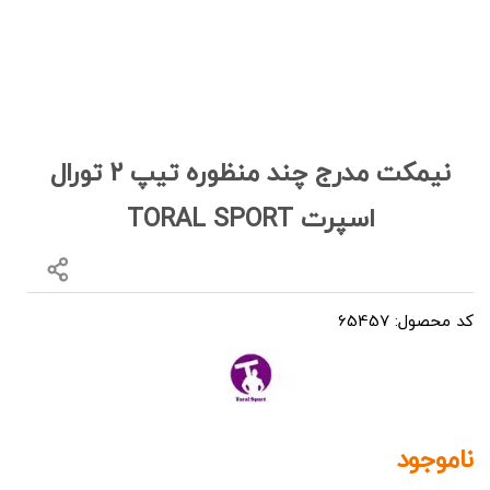
نیمکت مدرج چند منظوره تیپ 2 تورال
اسپرت TORAL SPORT
کد محصول: 65457
ناموجود