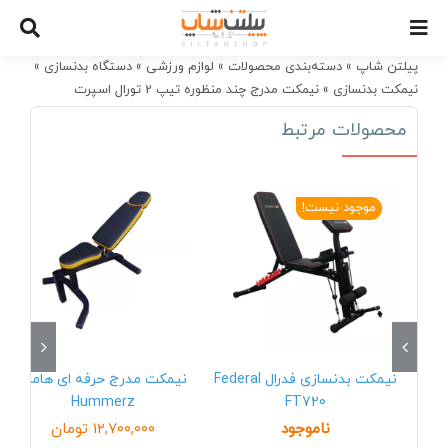
Ski
t
conten
پیلتن شاپ
»
دسته‌بندی محصولات
»
لوازم ورزشی
»
دستگاه بدنسازی
»
نیمکت بدنسازی
»
نیمکت مدرج چند منظوره تیپ 2 تورال اسپرت
TORAL SPORT
محصولات مرتبط
موجود نیست!
نیمکت بدنسازی فدرال Federal
نیمکت مدرج حرفه ای هامرز
Hummerz
FT720
ناموجود
12,700,000
تومان