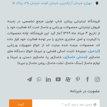
تهران، میدان آرژانتین، خیابان الوند، خیابان 35، پلاک 15
فروشگاه اینترنتی پیلتن شاپ اولین مرجع تخصصی در زمینه
فروش اینترنتی محصولات ورزشی و ماساژ است که فعالیت خود را
از تاریخ 4 مرداد ماه 1389 آغاز کرد. این فروشگاه، ارائه محصولات
با کیفیت و اصل مشتری مداری را سر لوحه فعالیت خود قرار داده
اند. محصولات عرضه شده عبارت اند از: انواع تجهیزات ورزشی
(
تردميل
، دوچرخه ثابت، اسکی فضایی و غیره)، انواع دستگاه های
ماساژور (
صندلی ماساژور
، ماساژور پا، ماساژور دستی و غیره) و
لوازم ماساژ (سنگ ماساژ، تخت ماساژ، روغن ماساژ و غیره)
عضویت در خبرنامه
ثبت