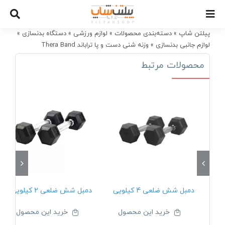
Ski
t
conten
پیلتن شاپ
»
دسته‌بندی محصولات
»
لوازم ورزشی
»
دستگاه بدنسازی
»
لوازم جانبی بدنسازی
»
وزنه شنی دست و پا تراباند Thera Band
محصولات مرتبط
دمبل شش ضلعی 4 کیلویی
دمبل شش ضلعی 2 کیلویی
خرید این محصول
خرید این محصول