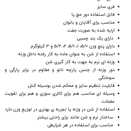
فری سایز
قابل استفاده دور مچ پا
مناسب برای آقایان و بانوان
ارایه شده به صورت جفت
دارای یک بند چسبی
دارای پنج وزن 5/0، 1، 5/1، 2، 5/2 و 3 کیلوگرم
استفاده از شن به عنوان ماده به کار رفته داخل وزنه
وزنه ای نرم به جهت به کار گیری شن
دور وزنه از جنس پارچه نانو و مقاوم در برابر پارگی و
سوختگی
قابلیت تنظیم سایز و محکم شدن بوسیله کش
وسیله ای مناسب هم برای کالری سوزی و هم برای تقویت
عضلات
استفاده از شن در وزنه پا تجربه ی بهتری در توزیع وزن دارد
ساختار نرم و شن مانند برای راحتی بیشتر
مناسب برای استفاده در هر شرایطی