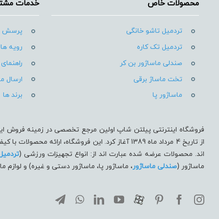
محصولات خاص
خدمات مشتر
تردمیل تاشو خانگی
پرسش ه
تردمیل تک کاره
رویه های
صندلی ماساژور بن کر
راهنمای 
تخت ماساژ برقی
ارسال م
ماساژور پا
برند ها
فروشگاه اینترنتی پیلتن شاپ اولین مرجع تخصصی در زمینه فروش ای
از تاریخ 4 مرداد ماه 1389 آغاز کرد. این فروشگاه، ارائه
اند. محصولات عرضه شده عبارت اند از: انواع تجهیزات ورزشی (
تردميل
ماساژور (
صندلی ماساژور
، ماساژور پا، ماساژور دستی و غیره) و لوازم 