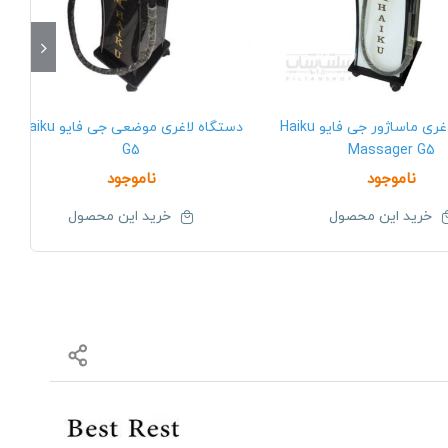
دستگاه لاغری ماساژور جی فایو Haiku
دستگاه لاغری موضعی جی فایو Haiku
G5
Massager G5
ناموجود
ناموجود
خرید این محصول
خرید این محصول