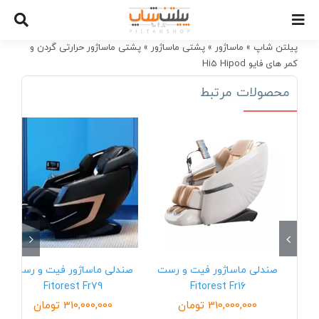
Ski
t
conten
پیلتن شاپ
»
ماساژور
»
پشتی ماساژور
»
پشتی ماساژور حرارتی گردن و
کمر های فایو Hi5 Hipod
محصولات مرتبط
صندلی ماساژور فیت و رست
صندلی ماساژور فیت و رست
Fitorest Fr79
Fitorest Fr16
310,000,000
تومان
310,000,000
تومان