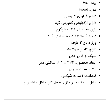
برند: Hi5
مدل: Hipod
دارای فناوری 4 بعدی
دارای ارگونومی کمپرس گرم
وزن محصول: 1.28 کیلوگرم
درجه گرما: 42 درجه سانتی گراد
ورز دادن 2 طرفه
دارای تایمر هوشمند
سبک و قابل حمل
ابعاد محصول: 32 * 11 * 19 سانتی متر
کشور سازنده: چین
ضمانت: 1 ساله شرکتی
قابل استفاده در منزل، محل کار، داخل ماشین و …