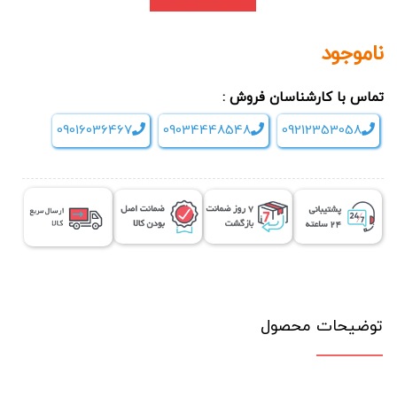
ناموجود
تماس با کارشناسان فروش :
09016036467
09034448548
09212353058
توضیحات محصول