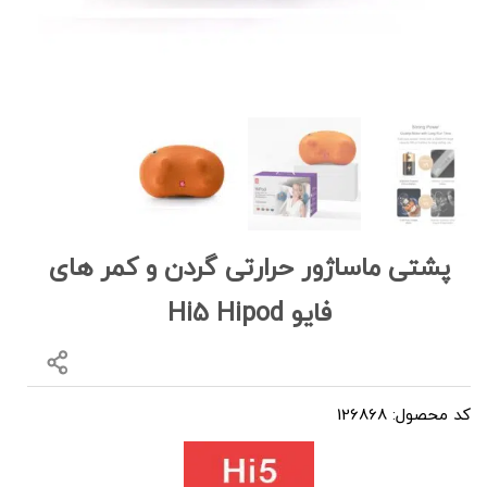
پشتی ماساژور حرارتی گردن و کمر های
فایو Hi5 Hipod
کد محصول: 126868