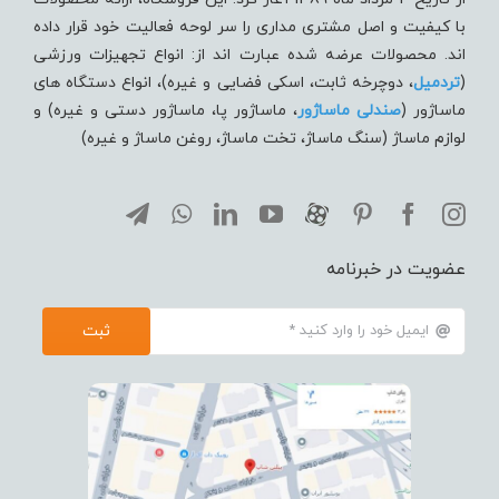
با کیفیت و اصل مشتری مداری را سر لوحه فعالیت خود قرار داده
اند. محصولات عرضه شده عبارت اند از: انواع تجهیزات ورزشی
(
تردميل
، دوچرخه ثابت، اسکی فضایی و غیره)، انواع دستگاه های
ماساژور (
صندلی ماساژور
، ماساژور پا، ماساژور دستی و غیره) و
لوازم ماساژ (سنگ ماساژ، تخت ماساژ، روغن ماساژ و غیره)
عضویت در خبرنامه
ثبت