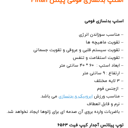
استپ بدنسازی فومی پیلتن Piltan
استپ بدنسازی فومی
– مناسب سوزاندن انرژی
– تقویت ماهیچه ها
– تقویت سیستم قلبی و عروقی و تقویت جسمانی
– تقویت استقامت و تنفس
– ابعاد استپ : 60 * 40 سانتی متر
– ارتفاع : 9 سانتی متر
– 3 لایه مختلف
– ازجنس فوم
– مناسب ورزش
ایروبیک و بدنسازی
می باشد.
– نرم و قابل انعطاف
– باضربات وارده بروی آن صدمه ای برای زانوها ایجاد نخواهد شد.
توپ پیلاتس آجدار کیپ فیت 6563