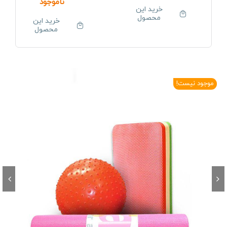
ناموجود
خرید این
محصول
خرید این
محصول
موجود نیست!