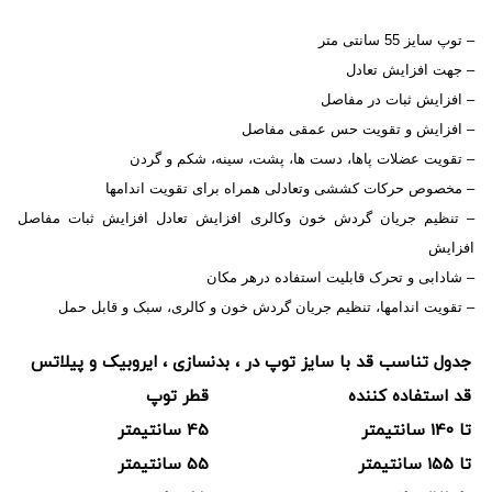
– توپ سایز 55 سانتی متر
– جهت افزایش تعادل
– افزایش ثبات در مفاصل
– افزایش و تقویت حس عمقی مفاصل
– تقویت عضلات پاها، دست ها، پشت، سینه، شکم و گردن
– مخصوص حرکات کششی وتعادلی همراه برای تقویت اندامها
– تنظیم جریان گردش خون وکالری افزایش تعادل افزایش ثبات مفاصل
افزایش
– شادابی و تحرک قابلیت استفاده درهر مکان
– تقویت اندامها، تنظیم جریان گردش خون و کالری، سبک و قابل حمل
جدول تناسب قد با سایز توپ در ، بدنسازی ، ایروبیک و پیلاتس
قد استفاده کننده
قطر توپ
تا 140 سانتیمتر
45 سانتیمتر
تا 155 سانتیمتر
55 سانتیمتر