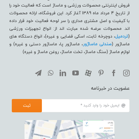
فروش اینترنتی محصولات ورزشی و ماساژ است که فعالیت خود را
از تاریخ 4 مرداد ماه 1389 آغاز کرد. این فروشگاه، ارائه محصولات
با کیفیت و اصل مشتری مداری را سر لوحه فعالیت خود قرار داده
اند. محصولات عرضه شده عبارت اند از: انواع تجهیزات ورزشی
(
تردميل
، دوچرخه ثابت، اسکی فضایی و غیره)، انواع دستگاه های
ماساژور (
صندلی ماساژور
، ماساژور پا، ماساژور دستی و غیره) و
لوازم ماساژ (سنگ ماساژ، تخت ماساژ، روغن ماساژ و غیره)
عضویت در خبرنامه
ثبت