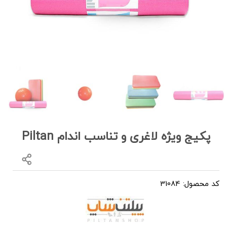
پکیج ویژه لاغری و تناسب اندام Piltan
کد محصول: 31084