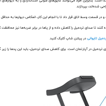
ت. بنابراین افراد می‌توانند عایق‌های صوتی استانداردی را به دیوارهای ا
 شده‌اند، بپردازند.
 در قسمت وسط اتاق قرار داد تا با انجام این کار، انعکاس دیوارها به حداقل 
کنند تا صدای تردمیل را کاهش داده و از پاها در برابر ضربه‌ها نیز محافظت ک
دمیل تایوانی
در پیلتن شاپ کلیک کنید.
ردمیل در آپارتمان است. برای کاهش صدای تردمیل، باید این پدها را زیر گو