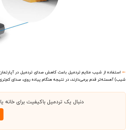
⇐
استفاده از شیب ملایم تردمیل باعث کاهش صدای تردمیل در آپارتمان
شیب) آهسته‌تر قدم برمی‌دارند، در نتیجه هنگام پیاده روی، صدای کم‌تری
دنبال یک تردمیل باکیفیت برای خانه یا