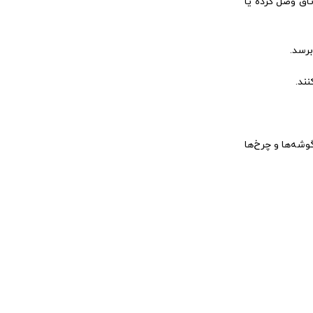
تاق وصل کرده یا
برسد.
نند.
شه‌ها و چرخ‌ها