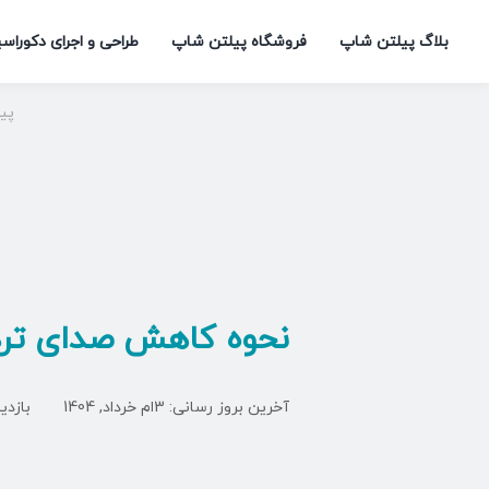
Ski
بلاگ پیلتن شاپ
فروشگاه پیلتن شاپ
طراحی و اجرای دکوراس
t
conten
پی
نحوه کاهش صدای تردم
آخرین بروز رسانی: 3ام خرداد, 1404
بازدیدها