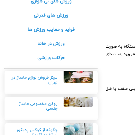
ورزش های بی هوازی
ورزش های قدرتی
فواید و معایب ورزش ها
ورزش در خانه
دستگاه به صورت
ی‌پردازد، صدای
حرکات ورزشی
مرکز فروش لوازم ماساژ در
تهران
خیلی سفت یا شل
روغن مخصوص ماساژ
جنسی
چگونه از کوکتل پدیکور
استفاده کنیم؟