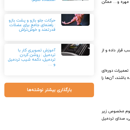
و مهره و… ممکن
حرکات جلو بازو و پشت بازو
: راهنمای جامع برای عضلات
قدرتمند و خوش‌تراش
آموزش تصویری کار با
 قرار داده و از
تردمیل : روشن کردن
تردمیل، دکمه شیب تردمیل
و …
تعمیرات دوره‌ای
اشند، آن‌ها را
بارگذاری بیشتر نوشته‌ها
 فوم مخصوص زیر
ی، صدای تردمیل