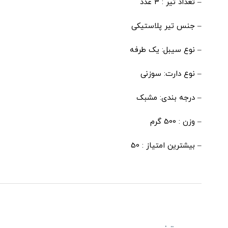
– تعداد تیر : ٣ عدد
– جنس تیر پلاستیکی
– نوع سیبل: یک طرفه
– نوع دارت: سوزنی
– درجه بندی: مشبک
– وزن : 500 گرم
– بیشترین امتیاز : 50