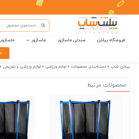
Ski
t
conten
جستجو
برای:
فروشگاه پیلتن
صندلی ماساژور
ماساژور
ماساژور 
خر
پیلتن شاپ
»
دسته‌بندی محصولات
»
لوازم ورزشی
»
لوازم ورزشی و تفریحی
»
محصولات مرتبط