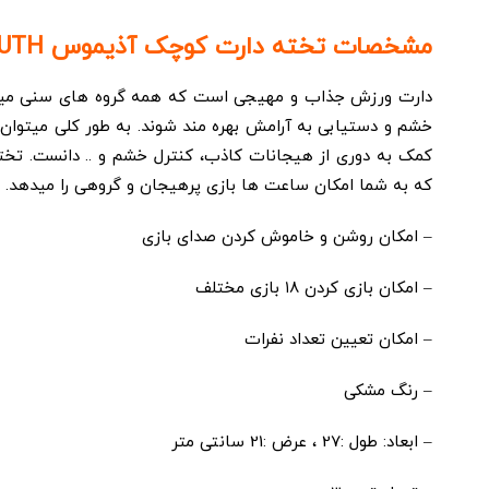
مشخصات تخته دارت کوچک آذیموس AZIMUTH:
دارت ورزش جذاب و مهیجی است که همه گروه های سنی میتوانن
خشم و دستیابی به آرامش بهره مند شوند. به طور کلی میتوان
که به شما امکان ساعت ها بازی پرهیجان و گروهی را میدهد.
– امکان روشن و خاموش کردن صدای بازی
– امکان بازی کردن ١٨ بازی مختلف
– امکان تعیین تعداد نفرات
– رنگ مشکی
– ابعاد: طول :27 ، عرض :21 سانتی متر