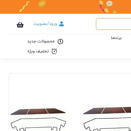
ورود/عضویت
برندها
محصولات جدید
تخفیف ویژه