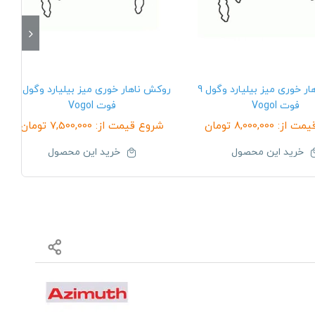
روکش ناهار خوری میز بیلیارد وگول 9
روکش ناهار خوری میز بیلیارد وگول 8
فوت Vogol
فوت Vogol
یمت از:
8,000,000
تومان
شروع قیمت از:
7,500,000
تومان
خرید این محصول
خرید این محصول