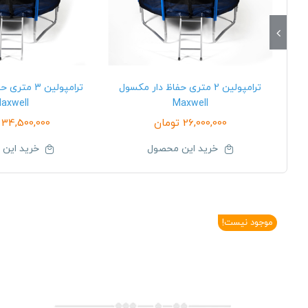
ترامپولین 2 متری حفاظ دار مکسول
ترامپولین 3 
axwell
Maxwell
26,000,000
تومان
34,500,000
خرید این محصول
خرید این
موجود نیست!