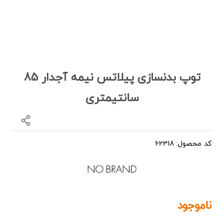
توپ بدنسازی پیلاتس نیمه آجدار 85
سانتیمتری
کد محصول: 62318
ناموجود