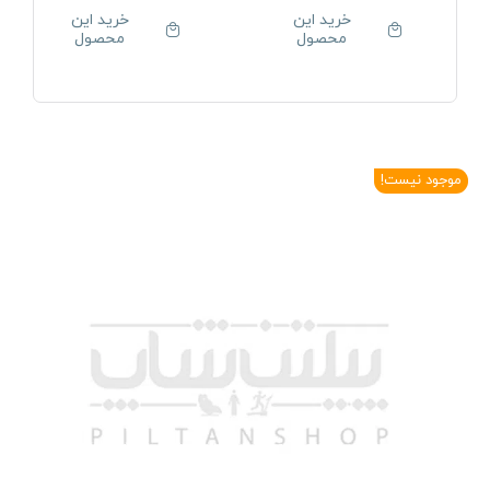
خرید این
خرید این
محصول
محصول
موجود نیست!