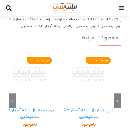
Ski
t
conten
پیلتن شاپ
»
دسته‌بندی محصولات
»
لوازم ورزشی
»
دستگاه بدنسازی
»
توپ بدنسازی
»
توپ بدنسازی پیلاتس نیمه آجدار 85 سانتیمتری
محصولات مرتبط
موجود نیست!
موجود نیست!
توپ جیم بال نیمه آجدار 75
توپ جیم بال نیمه آجدار 65
سانتیمتری
سانتیمتری
ناموجود
ناموجود