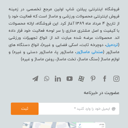
فروشگاه اینترنتی پیلتن شاپ اولین مرجع تخصصی در زمینه
فروش اینترنتی محصولات ورزشی و ماساژ است که فعالیت خود را
از تاریخ 4 مرداد ماه 1389 آغاز کرد. این فروشگاه، ارائه محصولات
با کیفیت و اصل مشتری مداری را سر لوحه فعالیت خود قرار داده
اند. محصولات عرضه شده عبارت اند از: انواع تجهیزات ورزشی
(
تردميل
، دوچرخه ثابت، اسکی فضایی و غیره)، انواع دستگاه های
ماساژور (
صندلی ماساژور
، ماساژور پا، ماساژور دستی و غیره) و
لوازم ماساژ (سنگ ماساژ، تخت ماساژ، روغن ماساژ و غیره)
عضویت در خبرنامه
ثبت