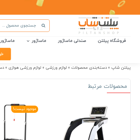
Ski
t
conten
جستجو
برای:
فروشگاه پیلتن
صندلی ماساژور
ماساژور
ماساژور 
خر
پیلتن شاپ
»
دسته‌بندی محصولات
»
لوازم ورزشی
»
لوازم ورزشی هوازی
»
دست
محصولات مرتبط
موجود نیست!