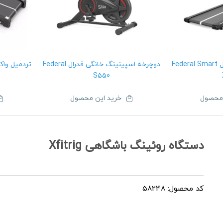
تردمیل واکینگ پد فدرال Federal Smart
دوچرخه اسپینینگ خانگی فدرال Federal
S550
 محصول
خرید این محصول
دستگاه روئینگ باشگاهی Xfitrig
کد محصول: 58248