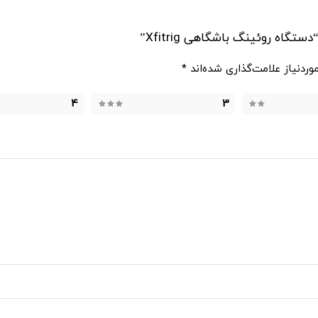
ه روئینگ باشگاهی Xfitrig”
ردنیاز علامت‌گذاری شده‌اند
*
4
3