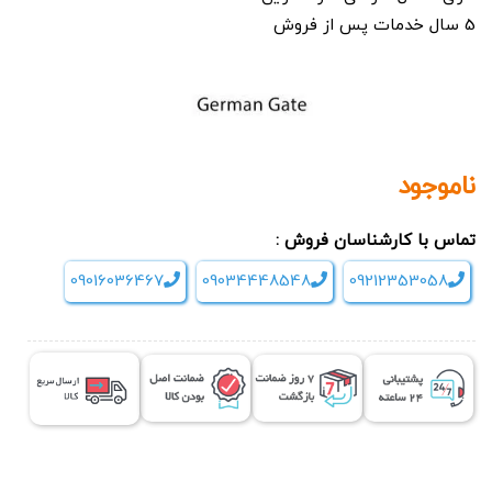
5 سال خدمات پس از فروش
ناموجود
تماس با کارشناسان فروش :
09016036467
09034448548
09212353058