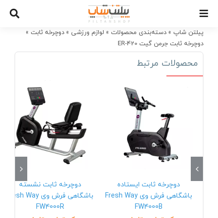
Ski
t
conten
پیلتن شاپ
»
دسته‌بندی محصولات
»
لوازم ورزشی
»
دوچرخه ثابت
»
دوچرخه ثابت جرمن گیت ER-420
محصولات مرتبط
دوچرخه ثابت ایستاده
دوچرخه ثابت نشسته
باشگاهی فرش وی Fresh Way
باشگاهی فرش وی Fresh Way
FW4000R
FW4000B