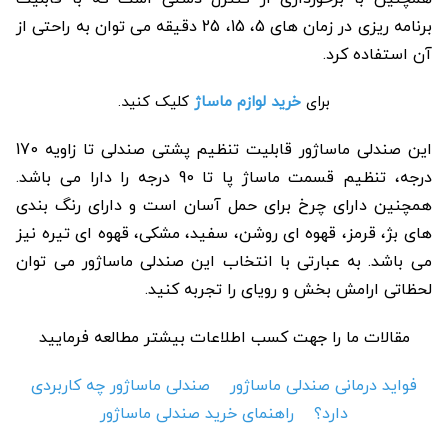
برنامه ریزی در زمان های 5، 15، 25 دقیقه می توان به راحتی از
آن استفاده کرد.
برای
خرید لوازم ماساژ
کلیک کنید.
این صندلی ماساژور قابلیت تنظیم پشتی صندلی تا زاویه 170
درجه، تنظیم قسمت ماساژ پا تا 90 درجه را دارا می باشد.
همچنین دارای چرخ برای حمل آسان است و دارای رنگ بندی
های بژ، قرمز، قهوه ای روشن، سفید، مشکی، قهوه ای تیره نیز
می باشد. به عبارتی با انتخاب این صندلی ماساژور می توان
لحظاتی ارامش بخش و رویای را تجربه کنید.
مقالات ما را جهت کسب اطلاعات بیشتر مطالعه فرمایید
فواید درمانی صندلی ماساژور
صندلی ماساژور چه کاربردی
دارد؟
راهنمای خرید صندلی ماساژور