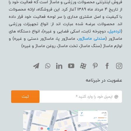
فروش اینترنتی محصولات ورزشی و ماساژ است که فعالیت خود را
از تاریخ 4 مرداد ماه 1389 آغاز کرد. این فروشگاه، ارائه محصولات
با کیفیت و اصل مشتری مداری را سر لوحه فعالیت خود قرار داده
اند. محصولات عرضه شده عبارت اند از: انواع تجهیزات ورزشی
(
تردميل
، دوچرخه ثابت، اسکی فضایی و غیره)، انواع دستگاه های
ماساژور (
صندلی ماساژور
، ماساژور پا، ماساژور دستی و غیره) و
لوازم ماساژ (سنگ ماساژ، تخت ماساژ، روغن ماساژ و غیره)
عضویت در خبرنامه
ثبت