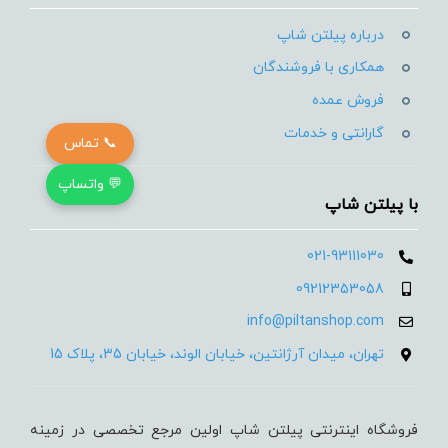
درباره پیلتن شاپ
همکاری با فروشندگان
فروش عمده
گارانتی و خدمات
📞 تماس
💬 واتساپ
با پیلتن شاپ
021-93111030
09212353058
info@piltanshop.com
تهران، میدان آرژانتین، خیابان الوند، خیابان 35، پلاک 15
فروشگاه اینترنتی پیلتن شاپ اولین مرجع تخصصی در زمینه