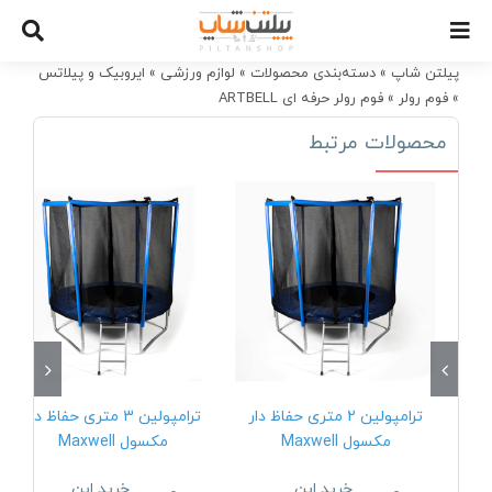
Ski
t
conten
پیلتن شاپ
»
دسته‌بندی محصولات
»
لوازم ورزشی
»
ایروبیک و پیلاتس
»
فوم رولر
»
فوم رولر حرفه ای ARTBELL
محصولات مرتبط
ترامپولین 2 متری حفاظ دار
ترامپولین 3 متری حفاظ دار
مکسول Maxwell
مکسول Maxwell
خرید این
خرید این