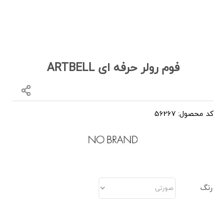
فوم رولر حرفه ای ARTBELL
کد محصول: 56267
رنگ