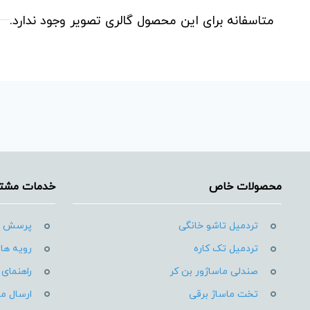
متاسفانه برای این محصول گالری تصویر وجود ندارد.
محصولات خاص
خدمات مشتر
تردمیل تاشو خانگی
پرسش ه
تردمیل تک کاره
رویه های
صندلی ماساژور بن کر
راهنمای 
تخت ماساژ برقی
ارسال م