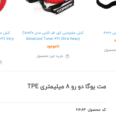
202
کش مقاومتی کور اف اکس مدل Corefx
کش مقا
6ft Very
Advanced Toner 4ft Ultra Heavy
د
ناموجود
 محصول
خرید این محصول
مت یوگا دو رو 8 میلیمتری TPE
کد محصول: 61684