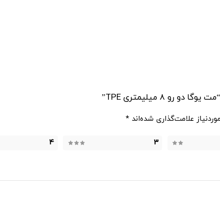
و 8 میلیمتری TPE”
ردنیاز علامت‌گذاری شده‌اند
*
4
3