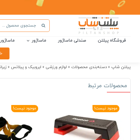
Ski
t
conten
جستجو
برای:
فروشگاه پیلتن
صندلی ماساژور
ماساژور
ماساژور 
خر
پیلتن شاپ
»
دسته‌بندی محصولات
»
لوازم ورزشی
»
ایروبیک و پیلاتس
»
زیرا
محصولات مرتبط
موجود نیست!
موجود نیست!