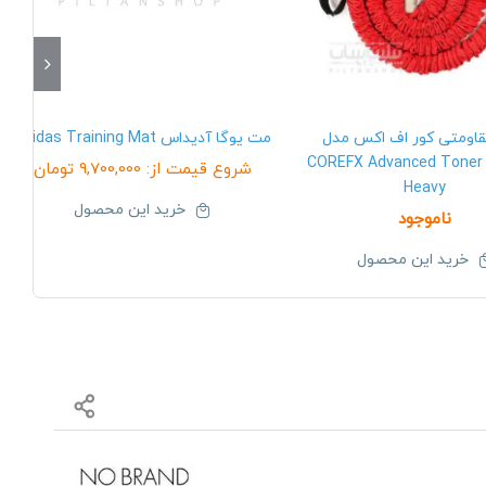
ومتی کور اف اکس مدل
مت یوگا آدیداس Adidas Training Mat
COREFX Advanced Toner 
شروع قیمت از:
9,700,000
تومان
Heavy
خرید این محصول
ناموجود
خرید این محصول